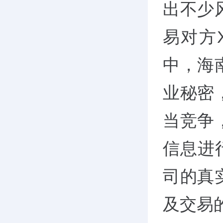
出不少
易对方
中，海
业秘密
当竞争
信息进
司的真
及交易