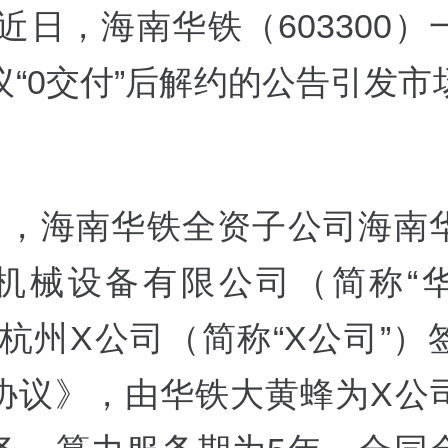
近日，海南华铁（603300）
议“0交付”后解约的公告引发市
月，海南华铁全资子公司海南
机械设备有限公司（简称“
与杭州X公司（简称“X公司”）
协议》，由华铁大黄蜂为X公