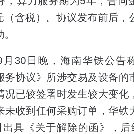
务，算力服务期为5年，合同
9亿元（含税）。协议发布前后，
动。
9月30日晚，海南华铁公告
服务协议》所涉交易及设备的
情况已较签署时发生较大变化
来未收到任何采购订单，华铁
司出具《关于解除的函》，后