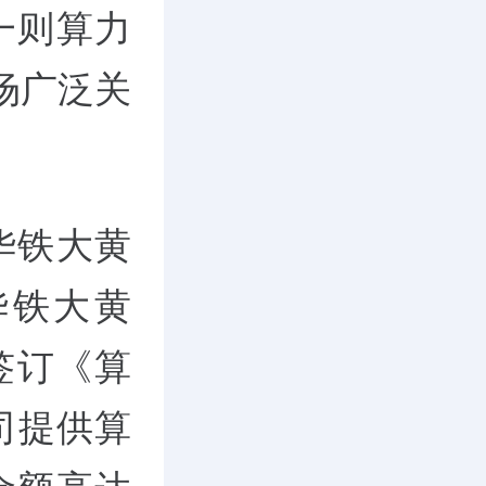
一则算力
场广泛关
华铁大黄
华铁大黄
签订《算
司提供算