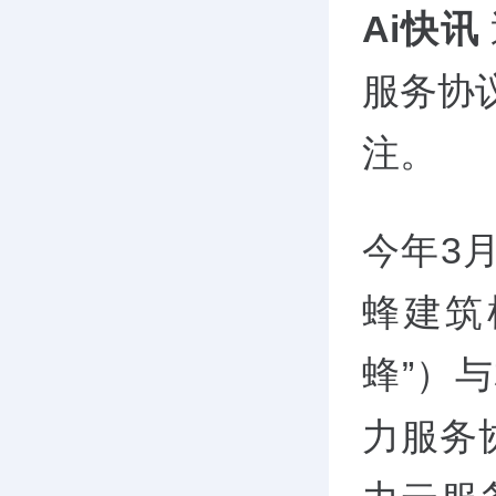
Ai快讯
服务协
注。
今年3
蜂建筑
蜂”）
力服务