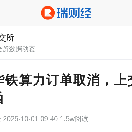
交所
交所数据动态
华铁算力订单取消，上
函
经
2025-10-01 09:40 1.5w阅读