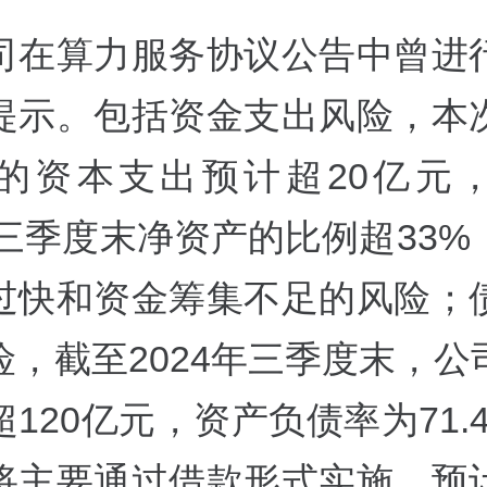
司在算力服务协议公告中曾进
提示。包括资金支出风险，本
的资本支出预计超20亿元
年三季度末净资产的比例超33
过快和资金筹集不足的风险；
险，截至2024年三季度末，公
120亿元，资产负债率为71.
将主要通过借款形式实施，预