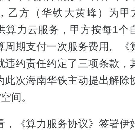
，乙方（华铁大黄蜂）为甲
供算力云服务，甲方按每1个
算周期支付一次服务费用。《
就违约责任约定了三项条款，
为此次海南华铁主动提出解除
”空间。
看，《算力服务协议》签署伊