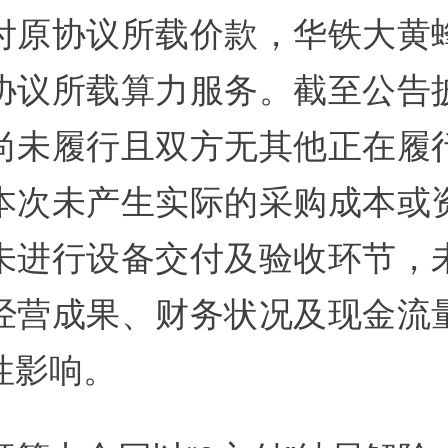
付原协议所载价款，华铁大黄
协议所载算力服务。截至公告
尚未履行且双方无其他正在履
本次未产生实际的采购成本或
未进行设备交付及验收环节，
经营成果、财务状况及现金流
性影响。