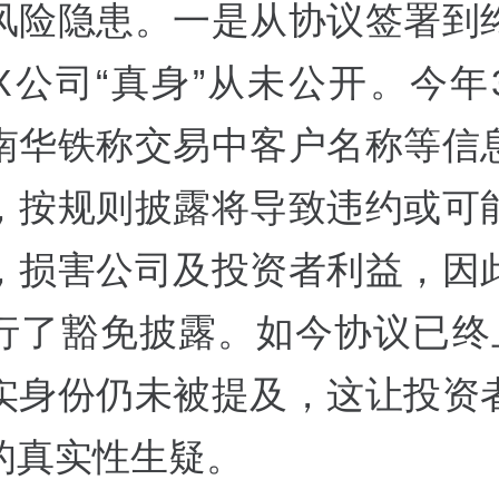
风险隐患。一是从协议签署到
X公司“真身”从未公开。今年
南华铁称交易中客户名称等信
，按规则披露将导致违约或可
，损害公司及投资者利益，因
行了豁免披露。如今协议已终
实身份仍未被提及，这让投资
的真实性生疑。