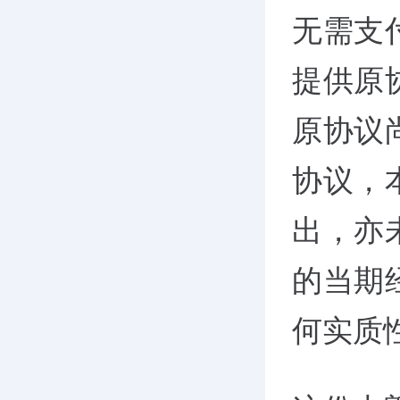
无需支
提供原
原协议
协议，
出，亦
的当期
何实质