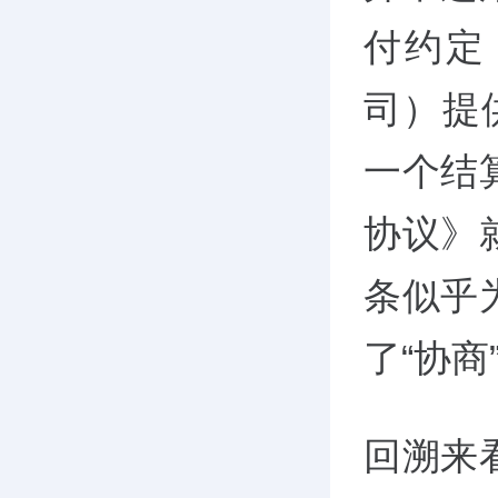
付约定
司）提
一个结
协议》
条似乎
了“协商
回溯来