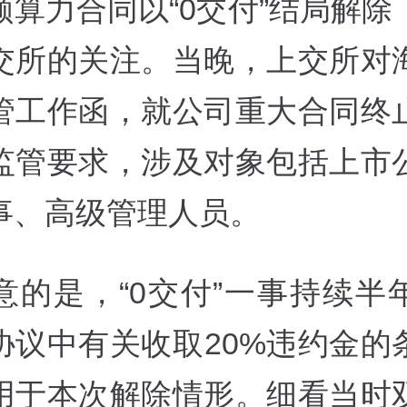
额算力合同以“0交付”结局解除
交所的关注。当晚，上交所对
管工作函，就公司重大合同终
监管要求，涉及对象包括上市
事、高级管理人员。
意的是，“0交付”一事持续半
协议中有关收取20%违约金的
用于本次解除情形。细看当时