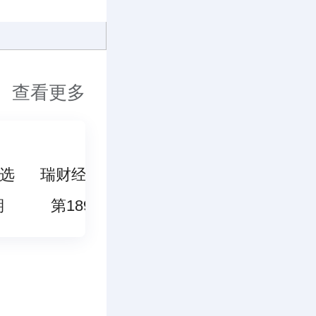
查看更多
选
瑞财经精选
期
第189期