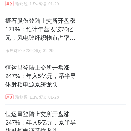
瑞财经
1.5w阅读
01-29
原创
振石股份登陆上交所开盘涨
171%：预计年营收破70亿
元，风电玻纤织物市占率全
球第一
乐居财经
5239阅读
01-29
恒运昌登陆上交所开盘涨
247%：年入5亿元，系半导
体射频电源系统龙头
瑞财经
1.1w阅读
01-28
原创
恒运昌登陆上交所开盘涨
247%：年入5亿元，系半导