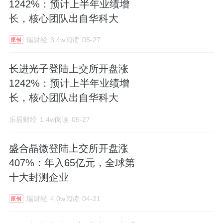
1242%：预计上半年业绩增
长，核心团队出自华科大
瑞财经
3.4w阅读
05-27
原创
长进光子登陆上交所开盘涨
1242%：预计上半年业绩增
长，核心团队出自华科大
乐居财经
1.4w阅读
05-27
盛合晶微登陆上交所开盘涨
407%：年入65亿元，全球第
十大封测企业
瑞财经
4.0w阅读
04-21
原创