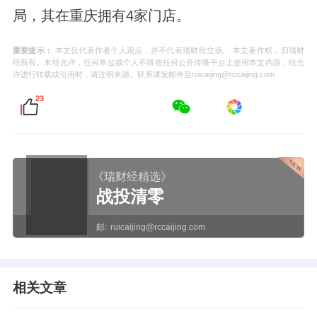
局，其在重庆拥有4家门店。
重要提示：
本文仅代表作者个人观点，并不代表瑞财经立场。 本文著作权，归瑞财
经所有。未经允许，任何单位或个人不得在任何公开传播平台上使用本文内容；经允
许进行转载或引用时，请注明来源。联系请发邮件至ruicaijing@rccaijing.com
23
《瑞财经精选》
战投清零
邮:
ruicaijing@rccaijing.com
相关文章