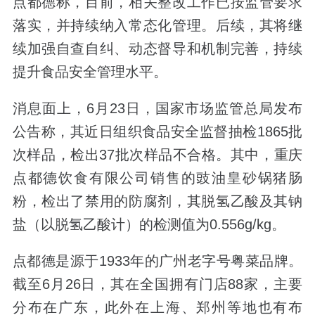
点都德称，目前，相关整改工作已按监管要求
落实，并持续纳入常态化管理。后续，其将继
续加强自查自纠、动态督导和机制完善，持续
提升食品安全管理水平。
消息面上，6月23日，国家市场监管总局发布
公告称，其近日组织食品安全监督抽检1865批
次样品，检出37批次样品不合格。其中，重庆
点都德饮食有限公司销售的豉油皇砂锅猪肠
粉，检出了禁用的防腐剂，其脱氢乙酸及其钠
盐（以脱氢乙酸计）的检测值为0.556g/kg。
点都德是源于1933年的广州老字号粤菜品牌。
截至6月26日，其在全国拥有门店88家，主要
分布在广东，此外在上海、郑州等地也有布