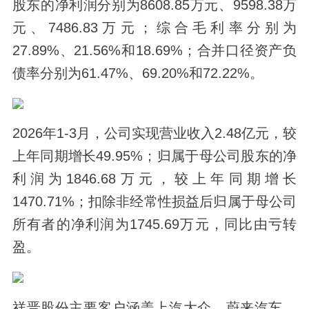
股东的净利润分别为8608.85万元、9598.38万
元、7486.83万元；综合毛利率分别为
27.89%、21.56%和18.69%；合并口径资产负
债率分别为61.47%、69.20%和72.22%。
2026年1-3月，公司实现营业收入2.48亿元，较
上年同期增长49.95%；归属于母公司股东的净
利润为1846.68万元，较上年同期增长
1470.71%；扣除非经常性损益后归属于母公司
所有者的净利润为1745.69万元，同比由亏转
盈。
祥晋股份主要客户涵盖上汽大众、蔚来汽车、