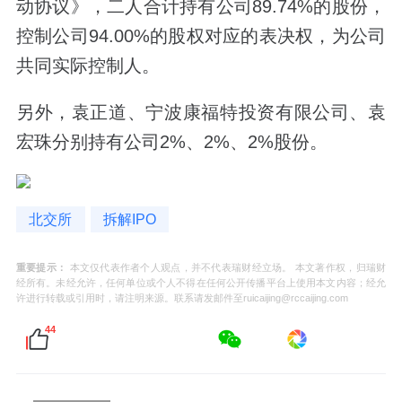
动协议》，二人合计持有公司89.74%的股份，
控制公司94.00%的股权对应的表决权，为公司
共同实际控制人。
另外，袁正道、宁波康福特投资有限公司、袁
宏珠分别持有公司2%、2%、2%股份。
北交所
拆解IPO
重要提示：
本文仅代表作者个人观点，并不代表瑞财经立场。 本文著作权，归瑞财
经所有。未经允许，任何单位或个人不得在任何公开传播平台上使用本文内容；经允
许进行转载或引用时，请注明来源。联系请发邮件至ruicaijing@rccaijing.com
44