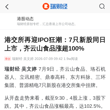
港股动态
瑞财经原创专栏，汇总香港上市公司动态。
港交所再迎IPO狂潮：7只新股同日
上市，齐云山食品涨超100%
瑞财经
吴文婷 2026-07-09 09:42 1.9w阅读
瑞财经 吴文婷
7月9日，齐云山食品、珞石机
器人、立讯精密、鼎泰高科、东方科脉、三环
集团、普源精电7只新股在港交所集中挂牌。
从开盘走势来看，截至9:30，4股上涨，3股下
跌。其中，齐云山食品涨幅最高，达102.5%。