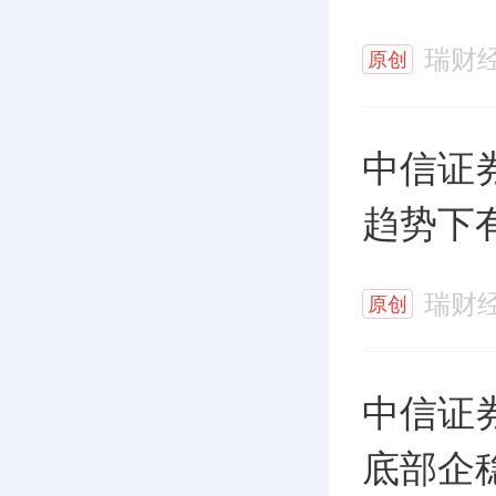
瑞财
原创
中信证
趋势下
瑞财
原创
中信证
底部企