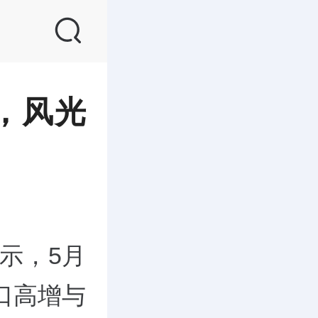
，风光
示，5月
口高增与