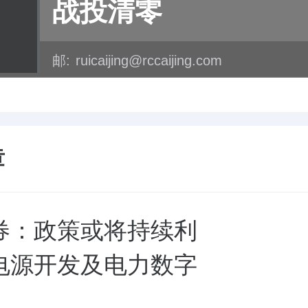
战投清零
邮:
ruicaijing@rccaijing.com
章
券：政策或将持续利
电源开发及电力数字