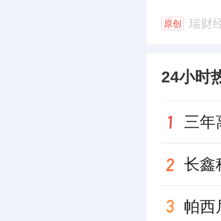
瑞财
原创
24小时