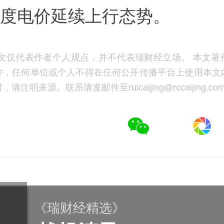
月度电价延续上行态势。
文仅代表作者个人观点，并不代表瑞财经立场。 本文著
许，任何单位或个人不得在任何公开传播平台上使用本文
注明来源。联系请发邮件至ruicaijing@rccaijing.co
《瑞财经精选》