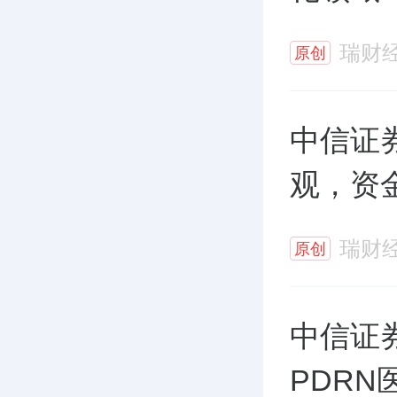
瑞财
原创
中信证
观，资
瑞财
原创
中信证
PDR