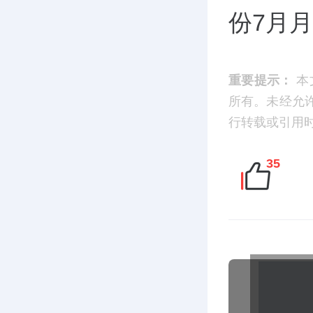
份7月
重要提示：
本
所有。未经允
行转载或引用时，请
35