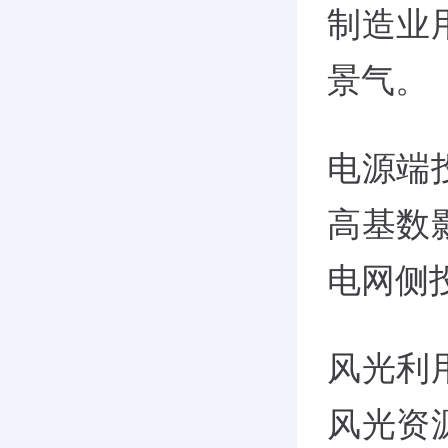
制造业
景气。
电源端
高基数
电网侧
风光利
风光资