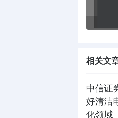
相关文
中信证
好清洁
化领域