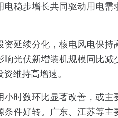
用电稳步增长共同驱动用电需
投资延续分化，核电风电保持
影响光伏新增装机规模同比减少
投资维持高增速。
用小时数环比显著改善，或主
源条件好转。广东、江苏等主