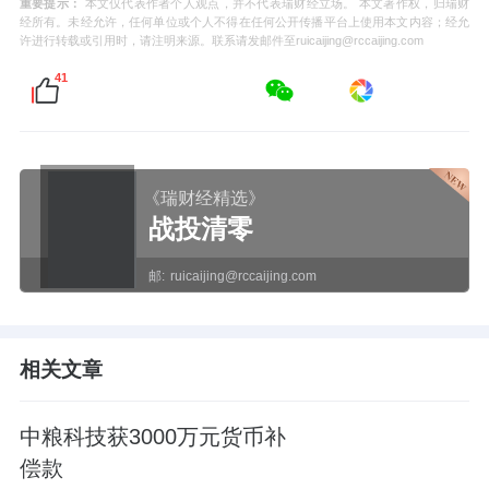
重要提示：
本文仅代表作者个人观点，并不代表瑞财经立场。 本文著作权，归瑞财
经所有。未经允许，任何单位或个人不得在任何公开传播平台上使用本文内容；经允
许进行转载或引用时，请注明来源。联系请发邮件至ruicaijing@rccaijing.com
41
《瑞财经精选》
战投清零
邮:
ruicaijing@rccaijing.com
相关文章
中粮科技获3000万元货币补
偿款