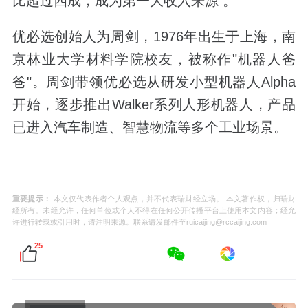
比超过四成，成为第一大收入来源 。‌‌
优必选创始人为‌周剑，1976年出生于上海，南
京林业大学材料学院校友，被称作"机器人爸
爸"。周剑带领优必选从研发小型机器人Alpha
开始，逐步推出Walker系列人形机器人，产品
已进入汽车制造、智慧物流等多个工业场景。‌‌‌
重要提示：
本文仅代表作者个人观点，并不代表瑞财经立场。 本文著作权，归瑞财
经所有。未经允许，任何单位或个人不得在任何公开传播平台上使用本文内容；经允
许进行转载或引用时，请注明来源。联系请发邮件至ruicaijing@rccaijing.com
25