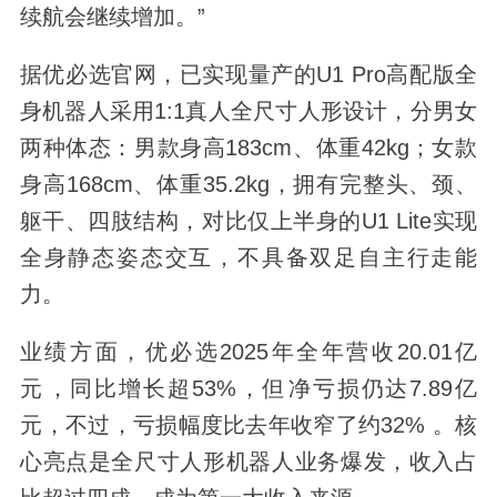
续航会继续增加。”
据优必选官网，已实现量产的U1 Pro高配版全
身机器人采用1:1真人全尺寸人形设计，分男女
两种体态：男款身高183cm、体重42kg；女款
身高168cm、体重35.2kg，拥有完整头、颈、
躯干、四肢结构，对比仅上半身的U1 Lite实现
全身静态姿态交互，不具备双足自主行走能
力。
业绩方面，优必选2025年全年营收20.01亿
元‌，同比增长超53%，但‌净亏损仍达7.89亿
元‌，不过，亏损幅度比去年收窄了约32% 。核
心亮点是全尺寸人形机器人业务爆发，收入占