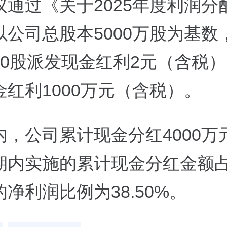
议通过《关于2025年度利润分
以公司总股本5000万股为基数
10股派发现金红利2元（含税
金红利1000万元（含税）。
内，公司累计现金分红4000万
期内实施的累计现金分红金额
净利润比例为38.50%。