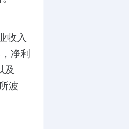
营业收入
亿元，净利
元以及
有所波