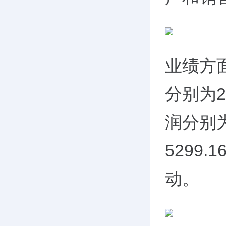
业绩方面
分别为2
润分别为
5299
动。