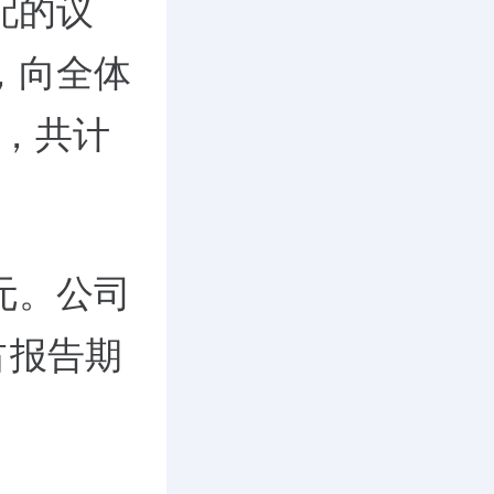
配的议
，向全体
），共计
元。公司
占报告期