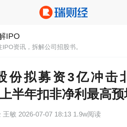
解IPO
注IPO资讯，拆解公司招股书。
股份拟募资3亿冲击
，上半年扣非净利最高预
经
王敏 2026-07-07 18:13 1.9w阅读