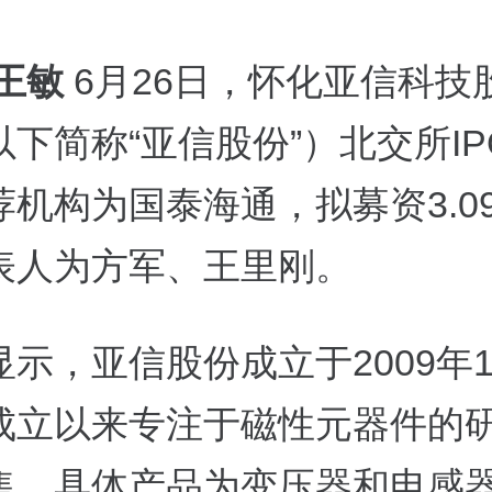
 王敏
6月26日，怀化亚信科技
下简称“亚信股份”）北交所IP
荐机构为国泰海通，拟募资3.0
表人为方军、王里刚。
示，亚信股份成立于2009年1
成立以来专注于磁性元器件的
售，具体产品为变压器和电感