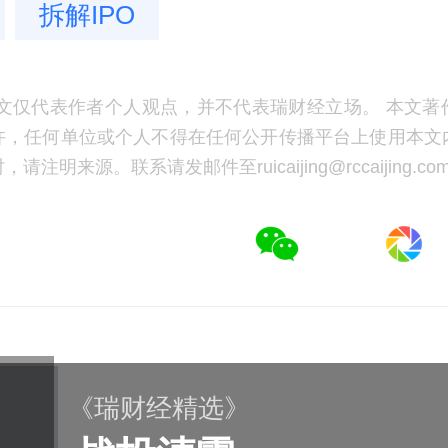
拆解IPO
文仅代表作者个人观点，并不代表瑞财经立场。 本文著
许，任何单位或个人不得在任何公开传播平台上使用本文
注明来源。联系请发邮件至ruicaijing@rccaijing.co
《瑞财经精选》