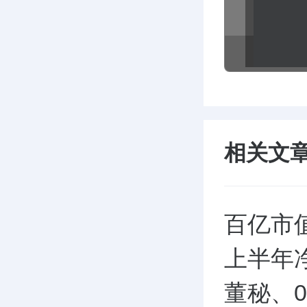
相关文
百亿市值
上半年净
董秘、