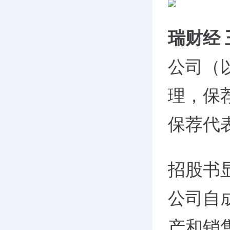
瑞财经
公司（以
理，保
保荐代
招股书显
公司自
产和销