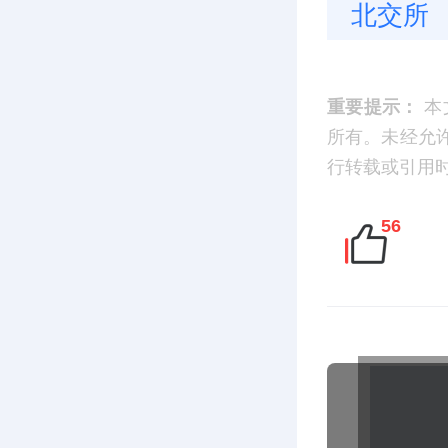
北交所
重要提示：
本
所有。未经允
行转载或引用时，请
56