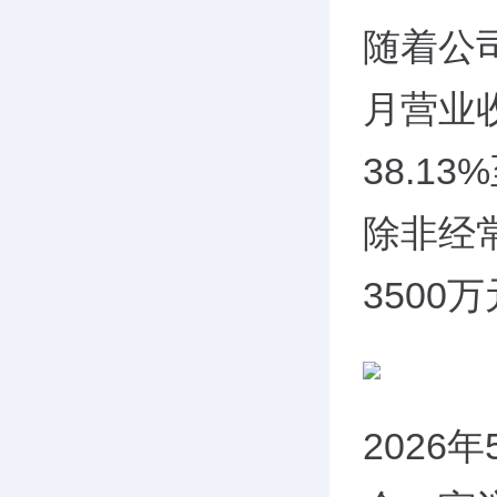
随着公司
月营业收
38.1
除非经
3500
2026