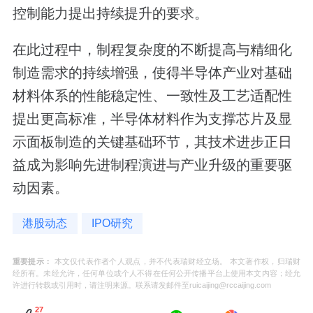
控制能力提出持续提升的要求。
在此过程中，制程复杂度的不断提高与精细化
制造需求的持续增强，使得半导体产业对基础
材料体系的性能稳定性、一致性及工艺适配性
提出更高标准，半导体材料作为支撑芯片及显
示面板制造的关键基础环节，其技术进步正日
益成为影响先进制程演进与产业升级的重要驱
动因素。
港股动态
IPO研究
重要提示：
本文仅代表作者个人观点，并不代表瑞财经立场。 本文著作权，归瑞财
经所有。未经允许，任何单位或个人不得在任何公开传播平台上使用本文内容；经允
许进行转载或引用时，请注明来源。联系请发邮件至ruicaijing@rccaijing.com
27