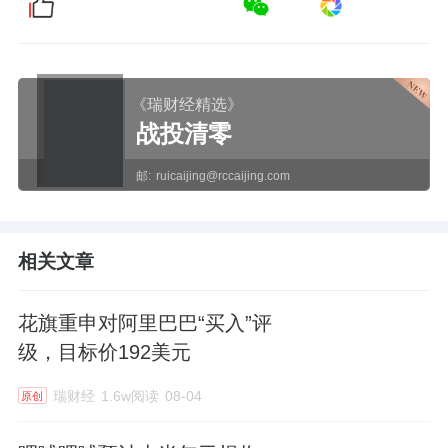
《瑞财经精选》
战投清零
邮:
ruicaijing@rccaijing.com
相关文章
花旗重申对阿里巴巴“买入”评
级，目标价192美元
瑞财经
1.6w阅读
08-04
原创