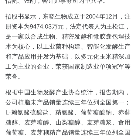
怡帆、张刚，会计师事务所为中兴华。
招股书显示，东晓生物成立于2004年12月，注
册资本为9474.03万元，法定代表人为王松江，
是一家以合成生物、精密发酵和微胶囊包埋技
术为核心，以工业菌种构建、智能化发酵生产
和产品应用开发为基础，以多元化玉米精深加
工为主业的企业，荣获国家制造业单项冠军等
荣誉。
根据中国生物发酵产业协会统计，报告期内，
公司植脂末产品销量连续三年位列全国第一；
L-赖氨酸硫酸盐、精氨酸、葡萄糖酸钠、赤藓
糖醇、麦芽糖醇、山梨糖醇、麦芽糖浆、食用
葡萄糖、麦芽糊精产品销量连续三年位列全国