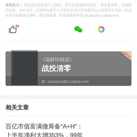
重要提示：
本文仅代表作者个人观点，并不代表瑞财经立场。 本文著作权，归瑞财
经所有。未经允许，任何单位或个人不得在任何公开传播平台上使用本文内容；经允
许进行转载或引用时，请注明来源。联系请发邮件至ruicaijing@rccaijing.com
36
《瑞财经精选》
战投清零
邮:
ruicaijing@rccaijing.com
相关文章
百亿市值富满微筹备“A+H”：
上半年净利大增353%，99年