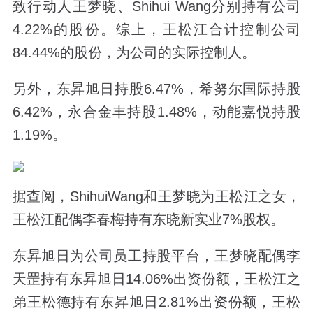
致行动人王梦晓、Shihui Wang分别持有公司
4.22%的股份。综上，王松江合计控制公司
84.44%的股份，为公司的实际控制人。
另外，东昇旭日持股6.47%，希努尔国际持股
6.42%，永合金丰持股1.48%，动能嘉悦持股
1.19%。
据查阅，ShihuiWang和王梦晓为王松江之女，
王松江配偶李春梅持有东晓新实业7%股权。
东昇旭日为公司员工持股平台，王梦晓配偶李
天罡持有东昇旭日14.06%出资份额，王松江之
弟王松德持有东昇旭日2.81%出资份额，王松