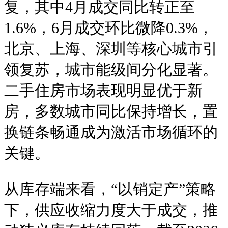
复，其中4月成交同比转正至
1.6%，6月成交环比微降0.3%，
北京、上海、深圳等核心城市引
领复苏，城市能级间分化显著。
二手住房市场表现明显优于新
房，多数城市同比保持增长，置
换链条畅通成为激活市场循环的
关键。
从库存端来看，“以销定产”策略
下，供应收缩力度大于成交，推