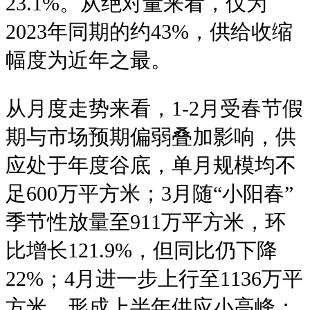
23.1%。从绝对量来看，仅为
2023年同期的约43%，供给收缩
幅度为近年之最。
从月度走势来看，1-2月受春节假
期与市场预期偏弱叠加影响，供
应处于年度谷底，单月规模均不
足600万平方米；3月随“小阳春”
季节性放量至911万平方米，环
比增长121.9%，但同比仍下降
22%；4月进一步上行至1136万平
方米，形成上半年供应小高峰；