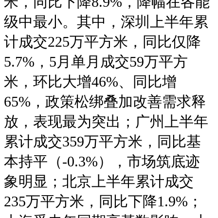
米，同比下降8.9%，降幅在各能
级中最小。其中，深圳上半年累
计成交225万平方米，同比仅降
5.7%，5月单月成交59万平方
米，环比大增46%、同比增
65%，政策松绑叠加改善需求释
放，表现最为突出；广州上半年
累计成交359万平方米，同比基
本持平（-0.3%），市场筑底迹
象明显；北京上半年累计成交
235万平方米，同比下降1.9%；