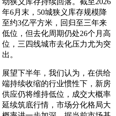
动狭义库存持续回落。截至2026
年6月末，50城狭义库存规模降
至约3亿平方米，回归至三年来
低位，但去化周期仍处26个月高
位，三四线城市去化压力尤为突
出。
展望下半年，我们认为，在供给
端持续收缩的行业惯性下，新房
供应仍将维持低位，成交大概率
延续筑底行情，市场分化格局大
概率进一步加深。据当前市场基