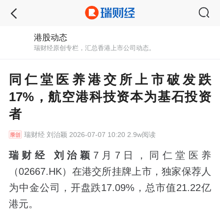
港股动态
瑞财经原创专栏，汇总香港上市公司动态。
同仁堂医养港交所上市破发跌
17%，航空港科技资本为基石投资
者
瑞财经
刘治颖 2026-07-07 10:20 2.9w阅读
瑞财经 刘治颖
7月7日，同仁堂医养
（02667.HK）在港交所挂牌上市，独家保荐人
为中金公司，开盘跌17.09%，总市值21.22亿
港元。