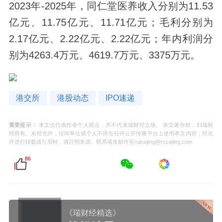
2023年-2025年，同仁堂医养收入分别为11.53
亿元、11.75亿元、11.71亿元；毛利分别为
2.17亿元、2.22亿元、2.22亿元；年内利润分
别为4263.4万元、4619.7万元、3375万元。
港交所
港股动态
IPO速递
重要提示：
本文仅代表作者个人观点，并不代表瑞财经立场。 本文著作权，归瑞财
经所有。未经允许，任何单位或个人不得在任何公开传播平台上使用本文内容；经允
许进行转载或引用时，请注明来源。联系请发邮件至ruicaijing@rccaijing.com
86
《瑞财经精选》