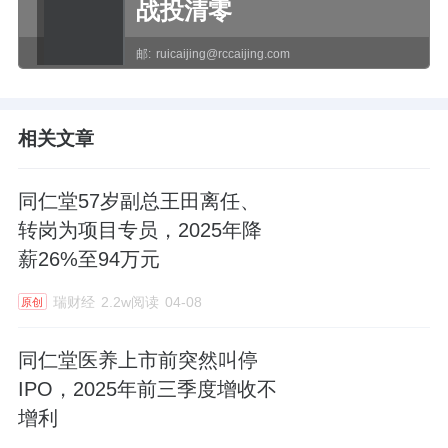
战投清零
邮:
ruicaijing@rccaijing.com
相关文章
同仁堂57岁副总王田离任、
转岗为项目专员，2025年降
薪26%至94万元
瑞财经
2.2w阅读
04-08
原创
同仁堂医养上市前突然叫停
IPO，2025年前三季度增收不
增利