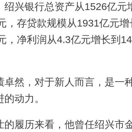
，绍兴银行总资产从1526亿元
亿元，存贷款规模从1931亿元
亿元，净利润从4.3亿元增长到14
绩卓然，对于新人而言，是一
进的动力。
壮的履历来看，他曾任绍兴市