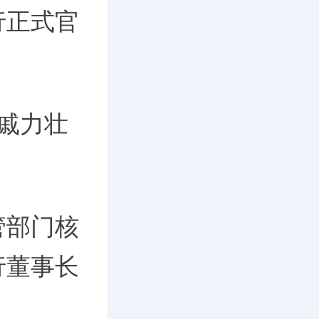
行正式官
戚力壮
管部门核
行董事长