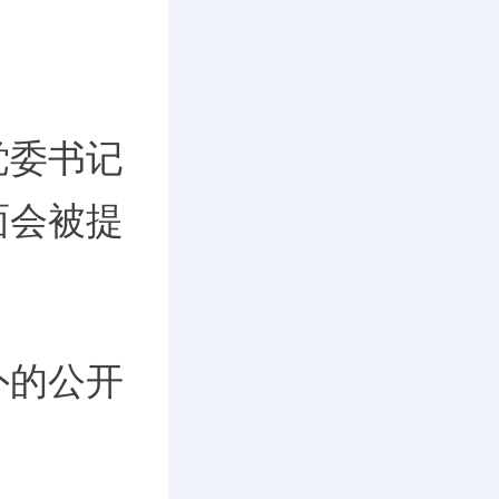
。
党委书记
面会被提
外的公开