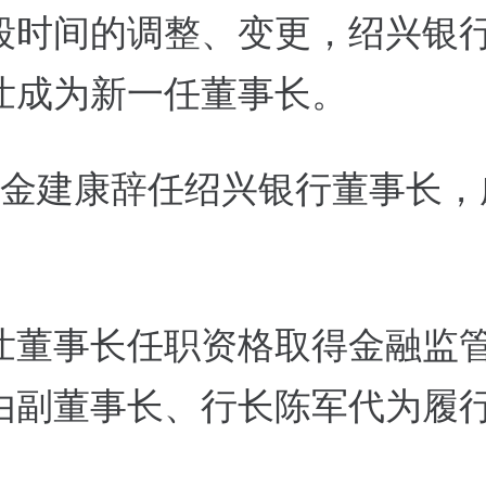
段时间的调整、变更，绍兴银
壮成为新一任董事长。
，金建康辞任绍兴银行董事长，
壮董事长任职资格取得金融监
由副董事长、行长陈军代为履