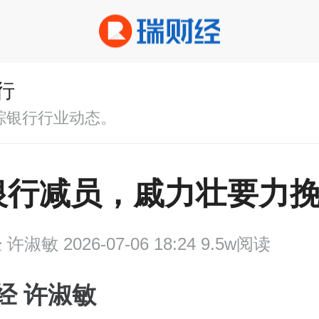
行
踪银行行业动态。
银行减员，戚力壮要力
经
许淑敏 2026-07-06 18:24 9.5w阅读
经 许淑敏