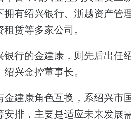
下拥有绍兴银行、浙越资产管
资租赁等多家公司。
兴银行的金建康，则先后出任
、绍兴金控董事长。
与金建康角色互换，系绍兴市
筹安排，主要是适应未来发展