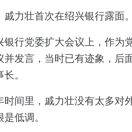
，戚力壮首次在绍兴银行露面
兴银行党委扩大会议上，作为
议并发言，当时已有迹象，后
事长。
年时间里，戚力壮没有太多对
很是低调。