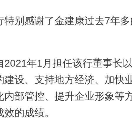
行特别感谢了金建康过去7年多
自2021年1月担任该行董事长
的建设、支持地方经济、加快
化内部管控、提升企业形象等
成效的成绩。