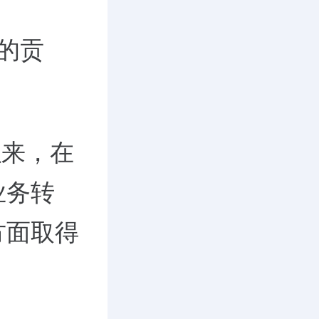
的贡
以来，在
业务转
方面取得