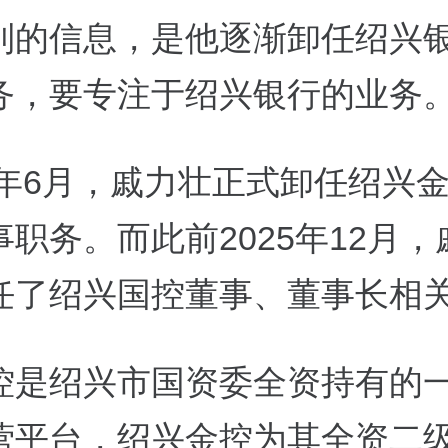
到的信息，是他逐渐卸任绍兴
务，要专注于绍兴银行的业务
26年6月，戚力壮正式卸任绍兴
职务。而此前2025年12月，
任了绍兴国控董事、董事长相
控是绍兴市国资委全资持有的
营平台，绍兴金控为其全资二