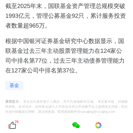
截至2025年末，国联基金资产管理总规模突破
1993亿元，管理公募基金92只，累计服务投资
者数量超965万。
根据中国银河证券基金研究中心数据显示，国
联基金过去三年主动股票管理能力在124家公
司中排名第77位，过去三年主动债券管理能力
在127家公司中排名第37位。
基金
重要提示：
本文仅代表作者个人观点，并不代表瑞财经立场。 本文著作权，归瑞财
经所有。未经允许，任何单位或个人不得在任何公开传播平台上使用本文内容；经允
许进行转载或引用时，请注明来源。联系请发邮件至ruicaijing@rccaijing.com
74