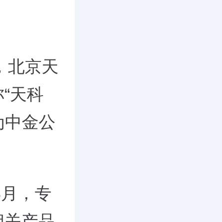
，北京天
“天科
为中金公
8月，专
相关产品