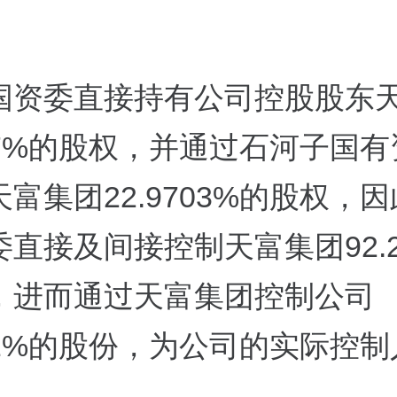
。
国资委直接持有公司控股股东
267%的股权，并通过石河子国
富集团22.9703%的股权，
直接及间接控制天富集团92.2
，进而通过天富集团控制公司
131%的股份，为公司的实际控