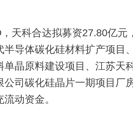
O，天科合达拟募资27.80亿
代半导体碳化硅材料扩产项目
料单晶原料建设项目、江苏天
限公司碳化硅晶片一期项目厂
充流动资金。