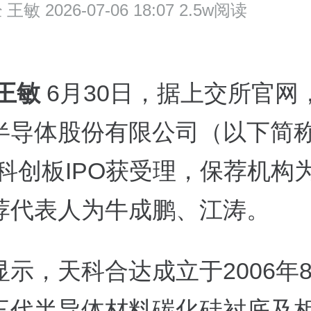
经
王敏 2026-07-06 18:07 2.5w阅读
 王敏
6月30日，据上交所官网
半导体股份有限公司（以下简称
）科创板IPO获受理，保荐机构
荐代表人为牛成鹏、江涛。
显示，天科合达成立于2006年
三代半导体材料碳化硅衬底及