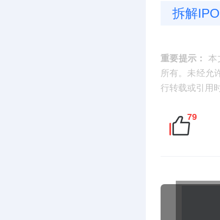
拆解IPO
重要提示：
本
所有。未经允
行转载或引用时，请
79