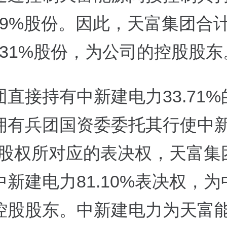
909%股份。因此，天富集团合
7131%股份，为公司的控股股东
直接持有中新建电力33.71%
拥有兵团国资委委托其行使中
9%股权所对应的表决权，天富
新建电力81.10%表决权，
控股股东。中新建电力为天富