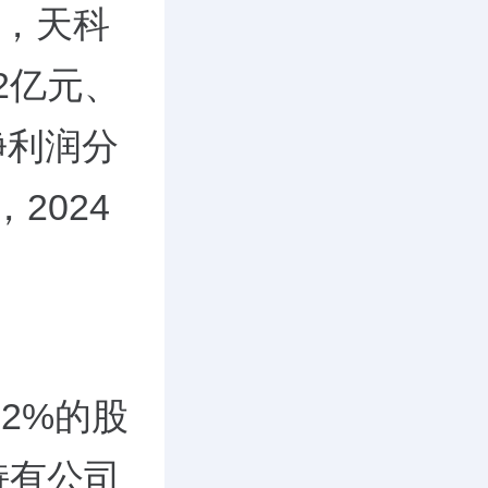
年，天科
62亿元、
净利润分
，2024
22%的股
持有公司