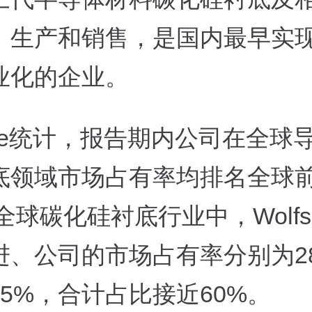
、生产和销售，是国内最早实
业化的企业。
ole统计，报告期内公司在全球
底领域市场占有率均排名全球
年全球碳化硅衬底行业中，Wolfs
进、公司的市场占有率分别为2
15%，合计占比接近60%。