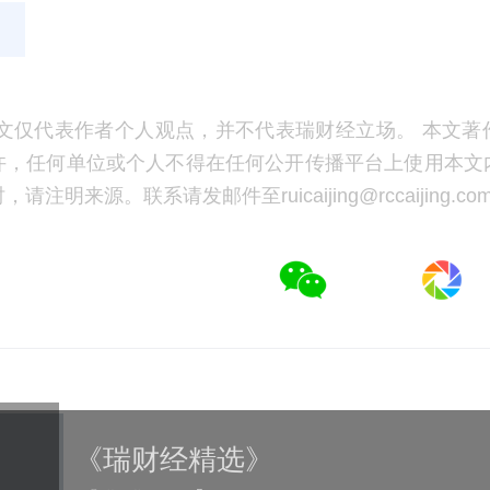
文仅代表作者个人观点，并不代表瑞财经立场。 本文著
许，任何单位或个人不得在任何公开传播平台上使用本文
注明来源。联系请发邮件至ruicaijing@rccaijing.co
《瑞财经精选》