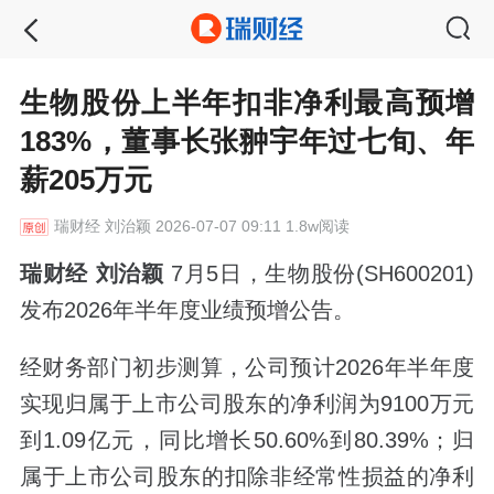
生物股份上半年扣非净利最高预增
183%，董事长张翀宇年过七旬、年
薪205万元
瑞财经
刘治颖 2026-07-07 09:11 1.8w阅读
瑞财经 刘治颖
7月5日，生物股份(SH600201)
发布2026年半年度业绩预增公告。
经财务部门初步测算，公司预计2026年半年度
实现归属于上市公司股东的净利润为9100万元
到1.09亿元，同比增长50.60%到80.39%；归
属于上市公司股东的扣除非经常性损益的净利