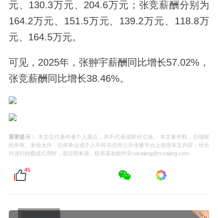
元、130.3万元、204.6万元；张竞薪酬分别为
164.2万元、151.5万元、139.2万元、118.8万
元、164.5万元。
可见，2025年，张翀宇薪酬同比增长57.02%，
张竞薪酬同比增长38.46%。
重要提示：
本文仅代表作者个人观点，并不代表瑞财经立场。 本文著作权，归瑞财
经所有。未经允许，任何单位或个人不得在任何公开传播平台上使用本文内容；经允
许进行转载或引用时，请注明来源。联系请发邮件至ruicaijing@rccaijing.com
45