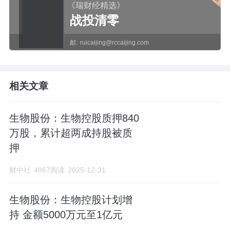
《瑞财经精选》
战投清零
邮:
ruicaijing@rccaijing.com
相关文章
生物股份：生物控股质押840
万股，累计超两成持股被质
押
财中社
4867阅读
2025-12-31
生物股份：生物控股计划增
持 金额5000万元至1亿元