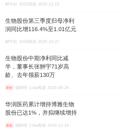
财中社
3202阅读
2025-12-23
生物股份第三季度归母净利
润同比增116.4%至1.01亿元
财中社
1634阅读
2025-10-27
生物股份中期净利同比减
半，董事长张翀宇71岁高
龄、去年领薪130万
瑞财经
1.4w阅读
2025-09-26
原创
华润医药累计增持博雅生物
股份已达1%，并拟继续增持
瑞财经
2.6w阅读
2024-12-19
原创