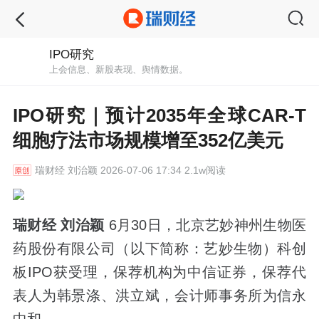
IPO研究
上会信息、新股表现、舆情数据。
IPO研究｜预计2035年全球CAR-T
细胞疗法市场规模增至352亿美元
瑞财经
刘治颖 2026-07-06 17:34 2.1w阅读
瑞财经 刘治颖
6月30日，北京艺妙神州生物医
药股份有限公司（以下简称：艺妙生物）科创
板IPO获受理，保荐机构为中信证券，保荐代
表人为韩景涤、洪立斌，会计师事务所为信永
中和。