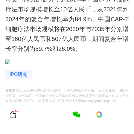
疗法市场规模增长至10亿人民币，从2021年到
2024年的复合年增长率为84.9%。中国CAR-T
细胞疗法市场规模将在2030年与2035年分别增
至160亿人民币和507亿人民币，期间复合年增
长率分别为59.7%和26.0%。
IPO研究
重要提示：
本文仅代表作者个人观点，并不代表瑞财经立场。 本文著作权，归瑞财
经所有。未经允许，任何单位或个人不得在任何公开传播平台上使用本文内容；经允
许进行转载或引用时，请注明来源。联系请发邮件至ruicaijing@rccaijing.com
66