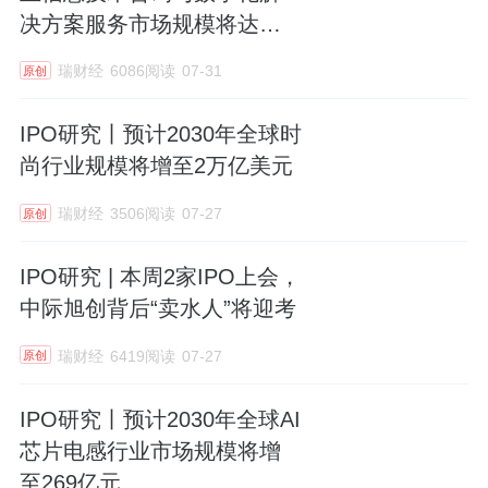
决方案服务市场规模将达
3060.4亿
瑞财经
6086阅读
07-31
原创
IPO研究丨预计2030年全球时
尚行业规模将增至2万亿美元
瑞财经
3506阅读
07-27
原创
IPO研究 | 本周2家IPO上会，
中际旭创背后“卖水人”将迎考
瑞财经
6419阅读
07-27
原创
IPO研究丨预计2030年全球AI
芯片电感行业市场规模将增
至269亿元