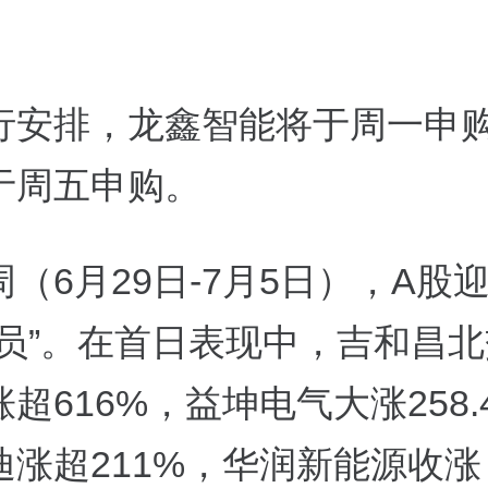
行安排，龙鑫智能将于周一申
于周五申购。
（6月29日-7月5日），A股
成员”。在首日表现中，吉和昌
超616%，益坤电气大涨258.
迪涨超211%，华润新能源收涨