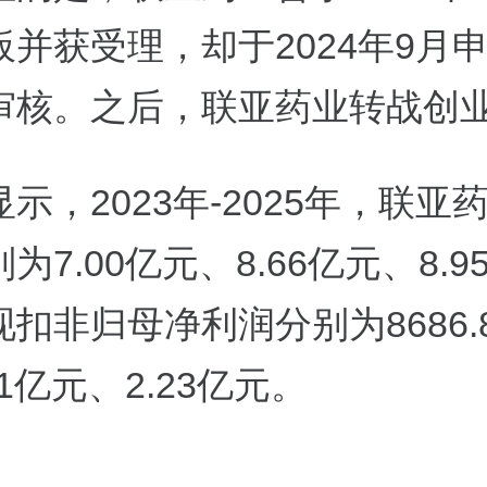
板并获受理，却于2024年9月
审核。之后，联亚药业转战创
示，2023年-2025年，联亚
为7.00亿元、8.66亿元、8.
扣非归母净利润分别为8686.
81亿元、2.23亿元。