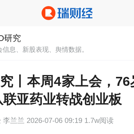
PO研究
会信息、新股表现、舆情数据。
研究丨本周4家上会，7
队联亚药业转战创业板
经
李兰兰 2026-07-06 09:19 1.7w阅读