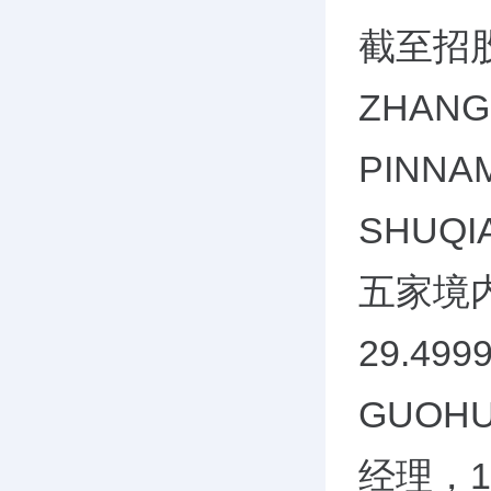
截至招
ZHAN
PINNA
SHUQ
五家境
29.4
GUO
经理，