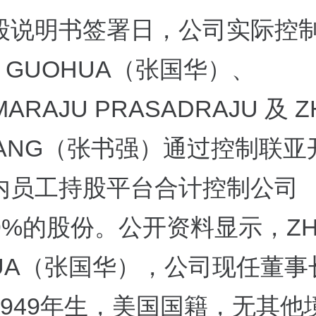
股说明书签署日，公司实际控
G GUOHUA（张国华）、
MARAJU PRASADRAJU 及 
IANG（张书强）通过控制联亚
内员工持股平台合计控制公司
999%的股份。公开资料显示，ZH
HUA（张国华），公司现任董事
1949年生，美国国籍，无其他