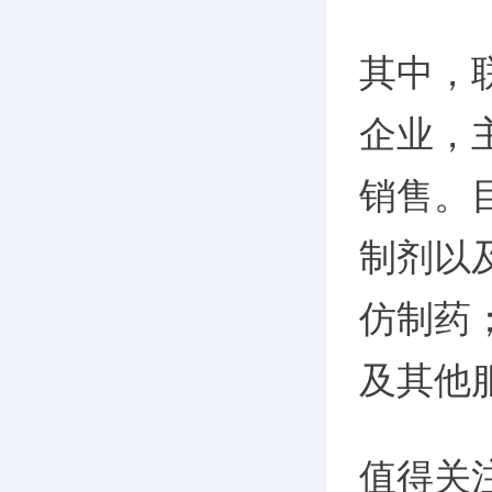
其中，
企业，
销售。
制剂以
仿制药
及其他
值得关注