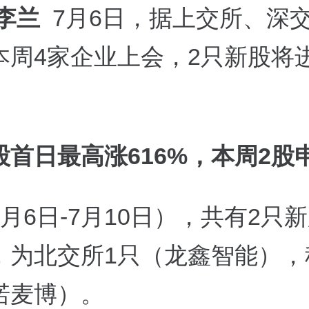
 李兰
7月6日，据上交所、深
本周4家企业上会，2只新股将
股首日最高涨616%，本周2股
月6日-7月10日），共有2只
，为北交所1只（龙鑫智能），
诺麦博）。