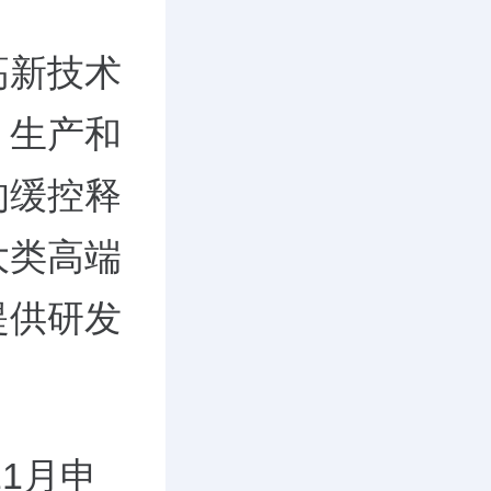
高新技术
、生产和
的缓控释
大类高端
提供研发
1月申