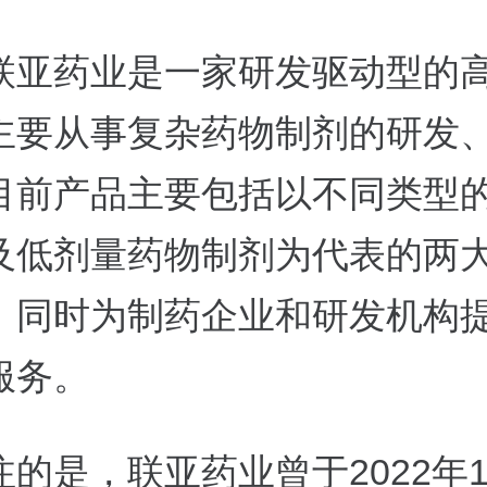
联亚药业是一家研发驱动型的
主要从事复杂药物制剂的研发
目前产品主要包括以不同类型
及低剂量药物制剂为代表的两
；同时为制药企业和研发机构
服务。
的是，联亚药业曾于2022年1