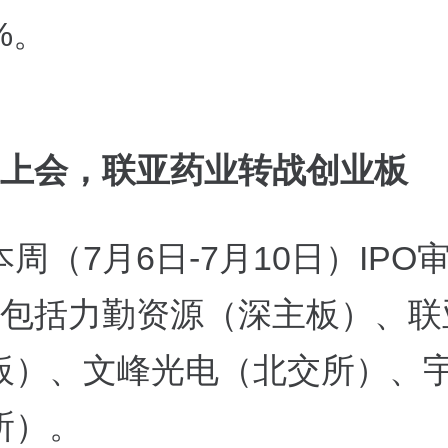
9%。
家上会，联亚药业转战创业板
周（7月6日-7月10日）IPO
，包括力勤资源（深主板）、联
板）、文峰光电（北交所）、
所）。