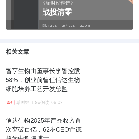
《瑞财经精选》
战投清零
邮:
ruicaijing@rccaijing.com
相关文章
智享生物由董事长李智控股
58%，创业前曾任信达生物
细胞培养工艺开发总监
瑞财经
1.9w阅读
06-02
原创
信达生物2025年产品收入首
次突破百亿，62岁CEO俞德
超为中科院博士