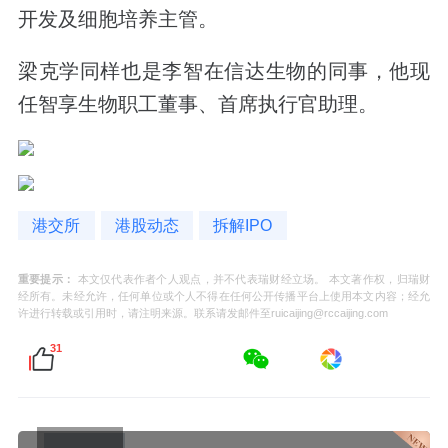
开发及细胞培养主管。
梁克学同样也是李智在信达生物的同事，他现
任智享生物职工董事、首席执行官助理。
港交所
港股动态
拆解IPO
重要提示：
本文仅代表作者个人观点，并不代表瑞财经立场。 本文著作权，归瑞财
经所有。未经允许，任何单位或个人不得在任何公开传播平台上使用本文内容；经允
许进行转载或引用时，请注明来源。联系请发邮件至ruicaijing@rccaijing.com
31