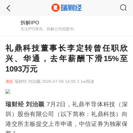
拆解IPO
关注IPO资讯，拆解公司招股书。
礼鼎科技董事长李定转曾任职欣
兴、华通，去年薪酬下滑15%至
1093万元
瑞财经
刘治颖 2026-07-06 14:06 2.1w阅读
瑞财经 刘治颖
7月2日，礼鼎半导体科技（深
圳）股份有限公司（以下简称：礼鼎科技）向
港交所主板提交上市申请，中信证券为独家保