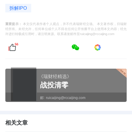
拆解IPO
重要提示：
本文仅代表作者个人观点，并不代表瑞财经立场。 本文著作权，归瑞财
经所有。未经允许，任何单位或个人不得在任何公开传播平台上使用本文内容；经允
许进行转载或引用时，请注明来源。联系请发邮件至ruicaijing@rccaijing.com
56
《瑞财经精选》
战投清零
邮:
ruicaijing@rccaijing.com
相关文章