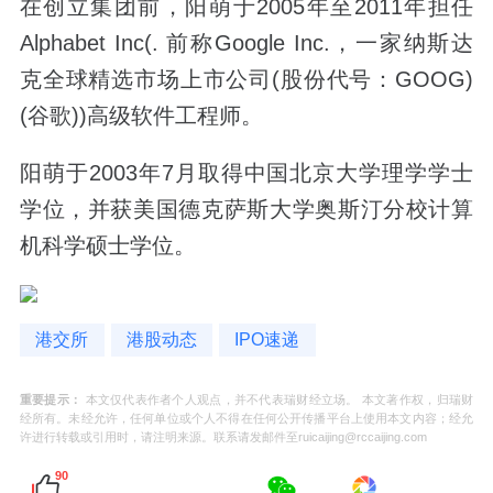
在创立集团前，阳萌于2005年至2011年担任
Alphabet Inc(. 前称Google Inc.，一家纳斯达
克全球精选市场上市公司(股份代号：GOOG)
(谷歌))高级软件工程师。
阳萌于2003年7月取得中国北京大学理学学士
学位，并获美国德克萨斯大学奥斯汀分校计算
机科学硕士学位。
港交所
港股动态
IPO速递
重要提示：
本文仅代表作者个人观点，并不代表瑞财经立场。 本文著作权，归瑞财
经所有。未经允许，任何单位或个人不得在任何公开传播平台上使用本文内容；经允
许进行转载或引用时，请注明来源。联系请发邮件至ruicaijing@rccaijing.com
90