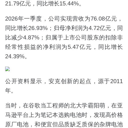
21.79亿元，同比增长15.44%。
2026年一季度，公司实现营收为76.08亿元，
同比增长26.93%；归母净利润为4.72亿元，同
比减少4.87%；归属于上市公司股东的扣除非
经常性损益的净利润为5.47亿元，同比增长
24.39%。
公开资料显示，安克创新的起点，源于2011
年。
当时，在谷歌当工程师的北大学霸阳萌，在亚
马逊平台上为笔记本选购电池时，发现高价格
原厂电池，和便宜但品质缺乏质保的杂牌电池