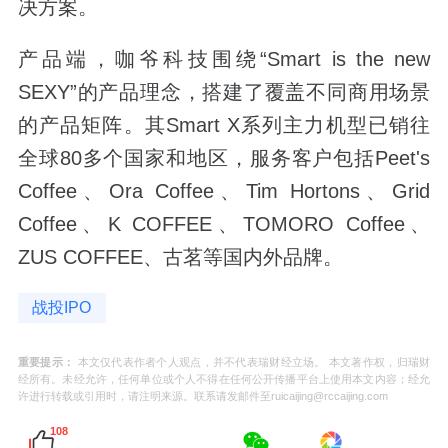
决方案。
产品端，咖爷科技围绕“Smart is the new
SEXY”的产品理念，搭建了覆盖不同商用场景
的产品矩阵。其Smart X系列主力机型已销往
全球80多个国家和地区，服务客户包括Peet's
Coffee、Ora Coffee、Tim Hortons、Grid
Coffee、K COFFEE、TOMORO Coffee、
ZUS COFFEE、古茗等国内外品牌。
战投IPO
重要提示：
本文仅代表作者个人观点，并不代表瑞财经立场。 本文著作权，归瑞财
经所有。未经允许，任何单位或个人不得在任何公开传播平台上使用本文内容；经允
许进行转载或引用时，请注明来源。联系请发邮件至ruicaijing@rccaijing.com
108