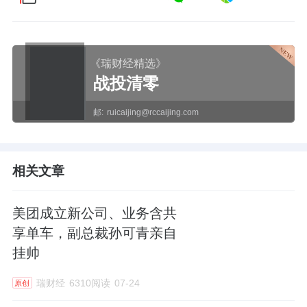
《瑞财经精选》
战投清零
邮:
ruicaijing@rccaijing.com
相关文章
美团成立新公司、业务含共
享单车，副总裁孙可青亲自
挂帅
瑞财经
6310阅读
07-24
原创