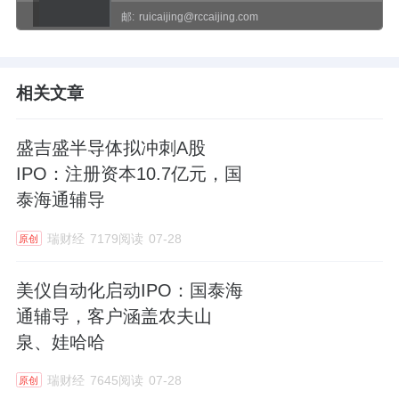
邮:
ruicaijing@rccaijing.com
相关文章
盛吉盛半导体拟冲刺A股
IPO：注册资本10.7亿元，国
泰海通辅导
瑞财经
7179阅读
07-28
原创
美仪自动化启动IPO：国泰海
通辅导，客户涵盖农夫山
泉、娃哈哈
瑞财经
7645阅读
07-28
原创