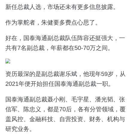
新任总裁人选，市场还未有更多信息披露。
作为掌舵者，朱健要多费点心思了。
好在，国泰海通副总裁队伍阵容还挺强大，一
共有7名副总裁，年薪都在50-70万之间。
资历最深的是副总裁谢乐斌，他现年59岁，从
2021年便开始担任国泰海通副总裁一职。
国泰海通副总裁聂小刚、毛宇星、潘光韬、张
信军、陈忠义，都是70后，各有分管领域，覆
盖风控、金融科技、自营投资、财务、机构与
研究业务。