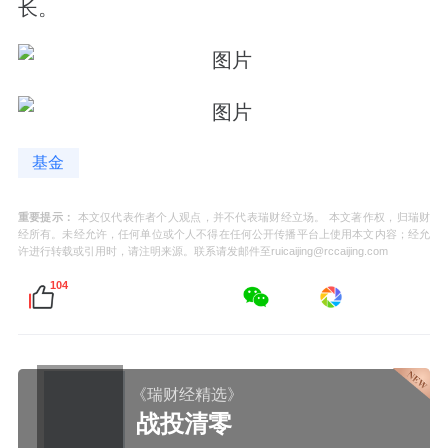
长。
基金
重要提示：
本文仅代表作者个人观点，并不代表瑞财经立场。 本文著作权，归瑞财
经所有。未经允许，任何单位或个人不得在任何公开传播平台上使用本文内容；经允
许进行转载或引用时，请注明来源。联系请发邮件至ruicaijing@rccaijing.com
104
《瑞财经精选》
战投清零