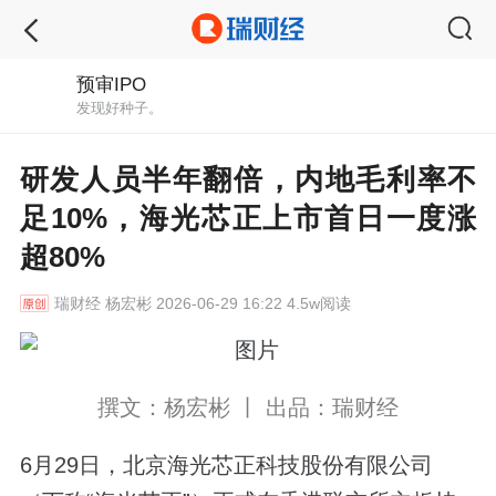
预审IPO
发现好种子。
研发人员半年翻倍，内地毛利率不
足10%，海光芯正上市首日一度涨
超80%
瑞财经
杨宏彬 2026-06-29 16:22 4.5w阅读
撰文：杨宏彬 丨 出品：瑞财经
6月29日，北京海光芯正科技股份有限公司