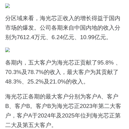
分区域来看，海光芯正收入的增长得益于国内
市场的爆发。公司各期来自中国内地的收入分
别为7612.4万元、6.24亿元、10.99亿元。
各期内，五大客户为海光芯正贡献了95.8% 、
70.3%及78.7%的收入，最大客户为其贡献了
48.3%、25.2%及21.0%的收入。
海光芯正各期的最大客户分别为客户A、客户
B、客户B。客户B为海光芯正2023年第二大客
户，客户A于2024年及2025年位列海光芯正第
二大及第五大客户。