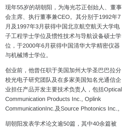
现年55岁的胡朝阳，为海光芯正创始人、董事
会主席、执行董事兼CEO。其分别于1992年7
月及1997年3月获得中国北京航空航天大学电
子工程学士学位及惯性技术与导航设备硕士学
位，于2000年6月获得中国清华大学精密仪器
与机械博士学位。
创业前，他曾任职于美国加州大学圣巴巴拉分
校光电子研究团队及在多家美国知名光通信企
业担任产品开发主要技术负责人，包括Optical
Communication Products Inc., Oplink
CommunicationInc.及Source Photonics Inc.。
胡朝阳发表学术论文逾50篇，其中40余篇被