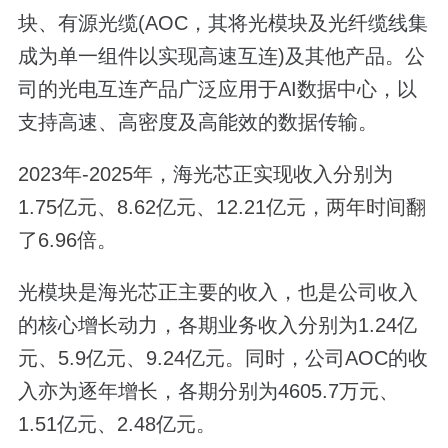
块、有源光缆(AOC，其将光模块及光纤缆线集
成为单一组件以实现高速互连)及其他产品。公
司的光电互连产品广泛应用于AI数据中心，以
支持高速、高密度及高能效的数据传输。
2023年-2025年，海光芯正实现收入分别为
1.75亿元、8.62亿元、12.21亿元，两年时间翻
了6.96倍。
光模块是海光芯正主要的收入，也是公司收入
的核心增长动力，各期业务收入分别为1.24亿
元、5.9亿元、9.24亿元。同时，公司AOC的收
入亦为逐年增长，各期分别为4605.7万元、
1.51亿元、2.48亿元。