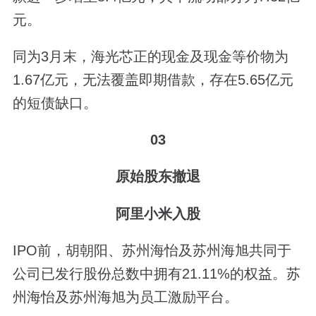
元。
同为3月末，海光芯正的现金及现金等价物为
1.67亿元，无法覆盖即期借款，存在5.65亿元
的短债缺口。
03
原始股东撤退
阿里小米入股
IPO前，胡朝阳、苏州海怡及苏州海旭共同于
公司已发行股份总数中拥有21.11%的权益。苏
州海怡及苏州海旭为员工激励平台。