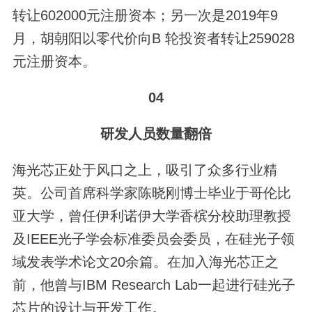
转让602000元注册资本；另一次是2019年9
月，胡朝阳以零代价向B 轮投资者转让259028
元注册资本。
04
研发人员数量翻倍
海光芯正处于风口之上，吸引了众多行业精
英。公司首席科学家陈晓刚博士毕业于哥伦比
亚大学，曾任伊利诺伊大学香槟分校助理教授
及IEEE光子学会标准委员会委员，在硅光子领
域发表学术论文20余篇。在加入海光芯正之
前，他曾与IBM Research Lab一起进行硅光子
芯片的设计与开发工作。