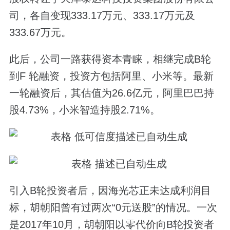
司，各自变现333.17万元、333.17万元及
333.67万元。
此后，公司一路获得资本青睐，相继完成B轮
到F 轮融资，投资方包括阿里、小米等。最新
一轮融资后，其估值为26.6亿元，阿里巴巴持
股4.73%，小米智造持股2.71%。
引入B轮投资者后，因海光芯正未达成利润目
标，胡朝阳曾有过两次“0元送股”的情况。一次
是2017年10月，胡朝阳以零代价向B轮投资者