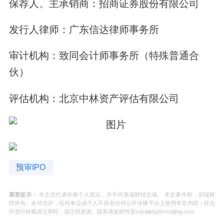
保荐人、主承销商：招商证券股份有限公司
发行人律师：广东信达律师事务所
审计机构：致同会计师事务所（特殊普通合
伙）
评估机构：北京中林资产评估有限公司
预审IPO
重要提示：
本文仅代表作者个人观点，并不代表瑞财经立场。 本文著作权，归瑞财
经所有。未经允许，任何单位或个人不得在任何公开传播平台上使用本文内容；经允
许进行转载或引用时，请注明来源。联系请发邮件至ruicaijing@rccaijing.com