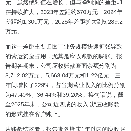
元。虽然绝对值在增长，但与净利润的差距却
在持续扩大，2023年差距约670万元，2024年
差距约1,300万元，2025年差距扩大到5,289.2
万元。
而这一差距主要归因于业务规模快速扩张导致
的营运资金占用，尤其是应收账款的膨胀。报
告期各期末，公司应收账款账面余额分别为
3,712.02万元、5,663.04万元和1.22亿元，三
年间增长了229%，占当期营业收入的比例分别
为47.40%、36.44%和39.20%。换句话说，截
至2025年末，公司近四成的收入以“应收账款”
的形式挂在客户账上。
从账龄结构看，报告期各期末1年以内的应收账