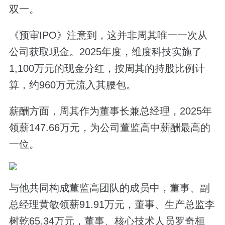
双一。
《预审IPO》注意到，这并非周其唯一一次从
公司获取现金。2025年度，维度科技实施了
1,100万元的现金分红，按周其的持股比例计
算，约960万元流入其腰包。
薪酬方面，周其作为董事长兼总经理，2025年
领薪147.66万元，为公司董监高中薪酬最高的
一位。
与他共同构成董监高团队的成员中，董事、副
总经理黄敏领薪91.91万元，董事、生产总监李
树乾65.34万元，董事、核心技术人员罗奇桓