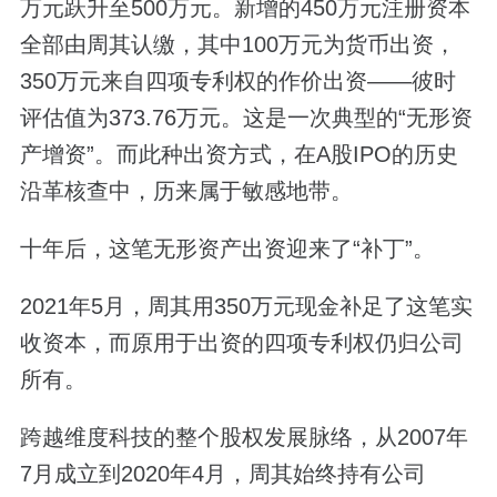
万元跃升至500万元。新增的450万元注册资本
全部由周其认缴，其中100万元为货币出资，
350万元来自四项专利权的作价出资——彼时
评估值为373.76万元。这是一次典型的“无形资
产增资”。而此种出资方式，在A股IPO的历史
沿革核查中，历来属于敏感地带。
十年后，这笔无形资产出资迎来了“补丁”。
2021年5月，周其用350万元现金补足了这笔实
收资本，而原用于出资的四项专利权仍归公司
所有。
跨越维度科技的整个股权发展脉络，从2007年
7月成立到2020年4月，周其始终持有公司