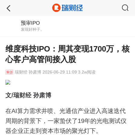
预审IPO
发现好种子。
维度科技IPO：周其变现1700万，核
心客户高管间接入股
瑞财经
孙肃博 2026-06-29 11:09 3.2w阅读
文/瑞财经 孙肃博
在AI算力需求井喷、光通信产业进入高速迭代
周期的背景下，一家蛰伏了19年的光电测试仪
器企业正走到资本市场的聚光灯下。