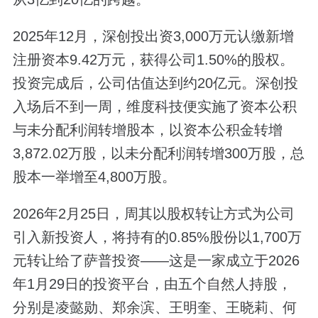
2025年12月，深创投出资3,000万元认缴新增
注册资本9.42万元，获得公司1.50%的股权。
投资完成后，公司估值达到约20亿元。深创投
入场后不到一周，维度科技便实施了资本公积
与未分配利润转增股本，以资本公积金转增
3,872.02万股，以未分配利润转增300万股，总
股本一举增至4,800万股。
2026年2月25日，周其以股权转让方式为公司
引入新投资人，将持有的0.85%股份以1,700万
元转让给了萨普投资——这是一家成立于2026
年1月29日的投资平台，由五个自然人持股，
分别是凌懿勋、郑余滨、王明奎、王晓莉、何