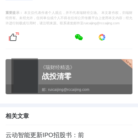
重要提示：
本文仅代表作者个人观点，并不代表瑞财经立场。 本文著作权，归瑞财
经所有。未经允许，任何单位或个人不得在任何公开传播平台上使用本文内容；经允
许进行转载或引用时，请注明来源。联系请发邮件至ruicaijing@rccaijing.com
75
《瑞财经精选》
战投清零
邮:
ruicaijing@rccaijing.com
相关文章
云动智能更新IPO招股书：前