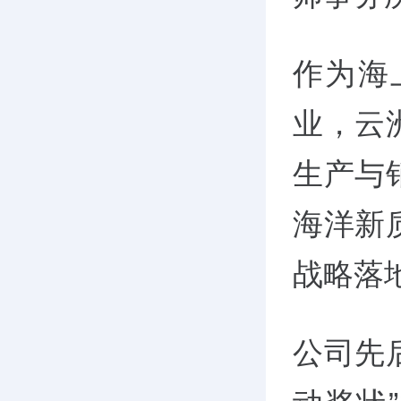
作为海
业，云
生产与
海洋新
战略落
公司先