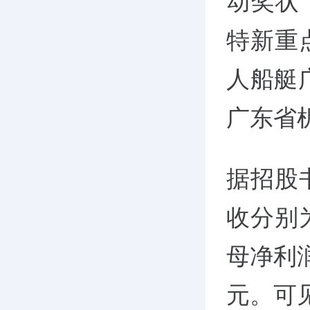
动奖状
特新重
人船艇
广东省
据招股书
收分别为
母净利润
元。可见