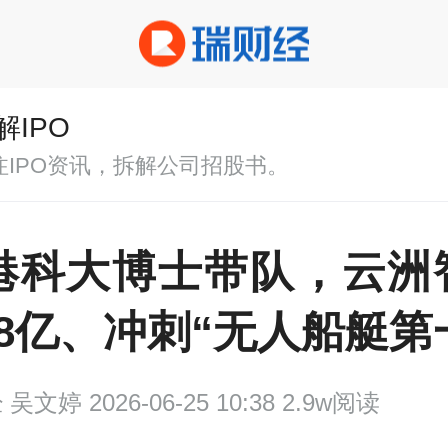
解IPO
注IPO资讯，拆解公司招股书。
后港科大博士带队，云洲
8亿、冲刺“无人船艇第
经
吴文婷 2026-06-25 10:38 2.9w阅读