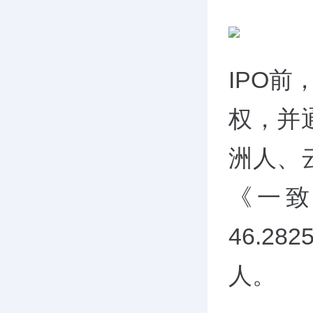
IPO前
权，并
洲人、
《一
46.2
人。