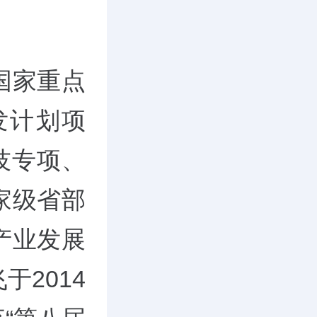
国家重点
发计划项
技专项、
家级省部
产业发展
2014