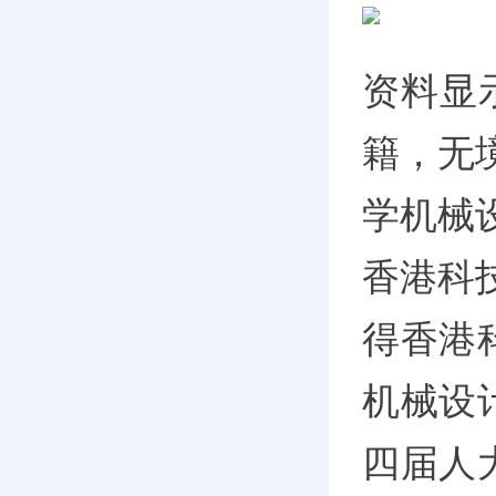
资料显
籍，无
学机械
香港科
得香港
机械设
四届人