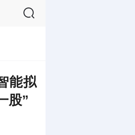
智能拟
一股”