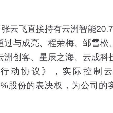
，张云飞直接持有云洲智能20.7
通过与成亮、程荣梅、邹雪松
云洲创客、星辰之海、云成科
致行动协议》，实际控制云
825%股份的表决权，为公司