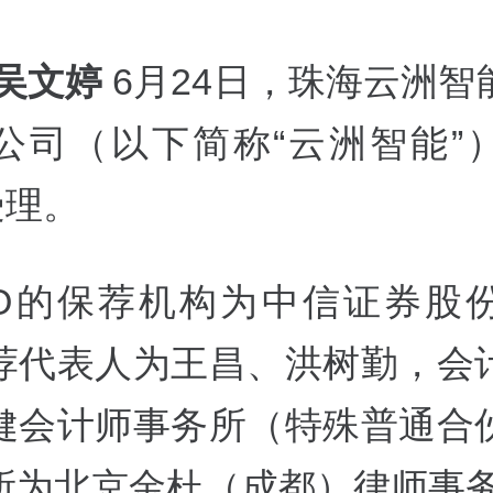
 吴文婷
6月24日，珠海云洲智
公司（以下简称“云洲智能”
受理。
PO的保荐机构为中信证券股
荐代表人为王昌、洪树勤，会
健会计师事务所（特殊普通合
所为北京金杜（成都）律师事