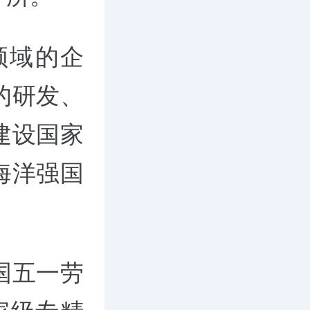
领域的企
的研发、
建设国家
海洋强国
国五一劳