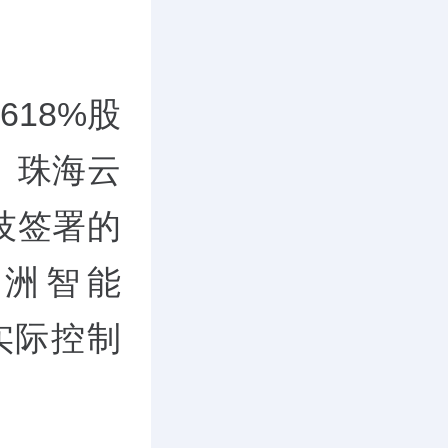
618%股
、珠海云
技签署的
洲智能
的实际控制