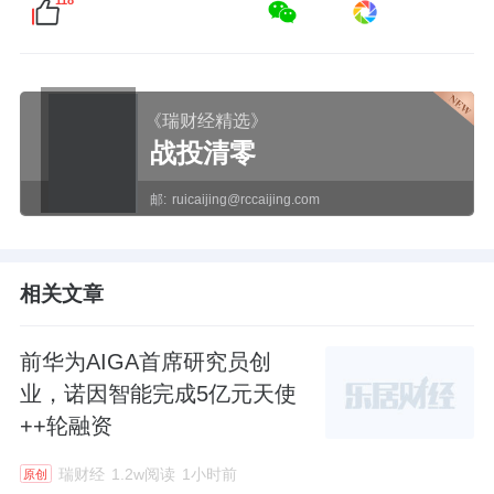
《瑞财经精选》
战投清零
邮:
ruicaijing@rccaijing.com
相关文章
前华为AIGA首席研究员创
业，诺因智能完成5亿元天使
++轮融资
瑞财经
1.2w阅读
1小时前
原创