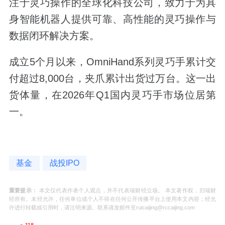
注于灵巧操作的全球化科技公司，致力于为具
身智能机器人提供可靠、高性能的灵巧操作与
数据闭环解决方案。
成立5个月以来，OmniHand系列灵巧手累计交
付超过8,000台，夹爪累计出货过万台。这一出
货体量，在2026年Q1国内灵巧手市场位居第
一。
基金
战投IPO
重要提示：
本文仅代表作者个人观点，并不代表瑞财经立场。 本文著作权，归瑞财
经所有。未经允许，任何单位或个人不得在任何公开传播平台上使用本文内容；经允
许进行转载或引用时，请注明来源。联系请发邮件至ruicaijing@rccaijing.com
118