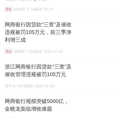
瑞财经
4.7w阅读
04-24
原创
网商银行因贷款“三查”及催收
违规被罚105万元，前三季净
利增三成
瑞财经
1.9w阅读
2025-11-25
原创
浙江网商银行因贷款“三查”及
催收管理违规被罚105万元
财中社
9978阅读
2025-11-23
网商银行规模突破5000亿，
金晓龙面临增收难题