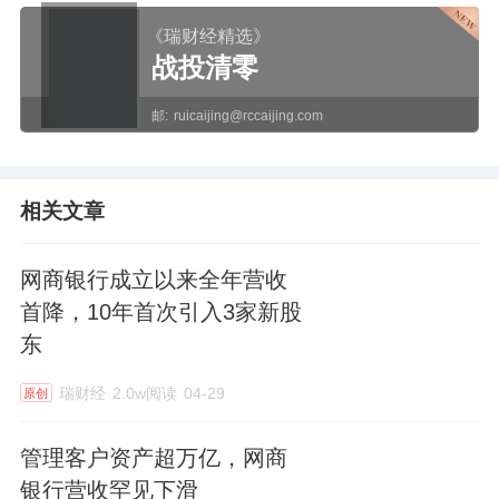
《瑞财经精选》
战投清零
邮:
ruicaijing@rccaijing.com
相关文章
网商银行成立以来全年营收
首降，10年首次引入3家新股
东
瑞财经
2.0w阅读
04-29
原创
管理客户资产超万亿，网商
银行营收罕见下滑