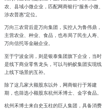
农、县域小微企业，匹配网商银行“服务小微、
涉农普惠”定位。
万向三农背后是万向集团，实控人为鲁伟鼎，
主营农业、种业、食品，也布局了民生人寿、
万向信托等金融企业。
至于宁波金润，则是银泰集团旗下企业，当时
是线下商业零售龙头，可以与蚂蚁集团实现线
上线下场景的互补。
除了这几家大额股东以外，网商银行于筹建
期，也筛选小额股东杭州禾博士、金字食品。
杭州禾博士来自史玉柱的巨人集团，具备消费