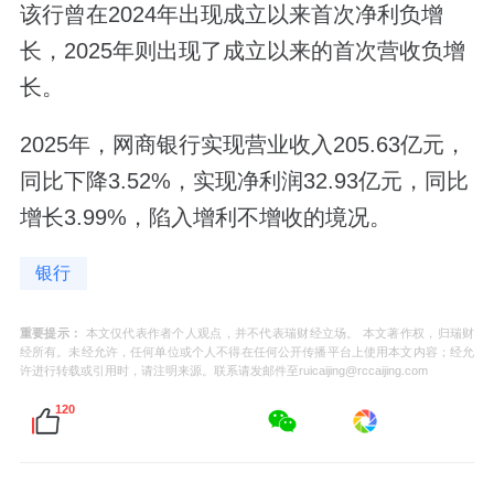
该行曾在2024年出现成立以来首次净利负增
长，2025年则出现了成立以来的首次营收负增
长。
2025年，网商银行实现营业收入205.63亿元，
同比下降3.52%，实现净利润32.93亿元，同比
增长3.99%，陷入增利不增收的境况。
银行
重要提示：
本文仅代表作者个人观点，并不代表瑞财经立场。 本文著作权，归瑞财
经所有。未经允许，任何单位或个人不得在任何公开传播平台上使用本文内容；经允
许进行转载或引用时，请注明来源。联系请发邮件至ruicaijing@rccaijing.com
120