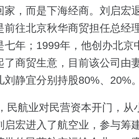
回家，而是下海经商。刘启宏
是前往北京秋华商贸担任总经
是七年；1999年，他创办北京
起了商贸生意，目前该公司由
儿刘静宜分别持股80%、20%
4年，民航业对民营资本开门，从
刘启宏进入了航空业，参与筹