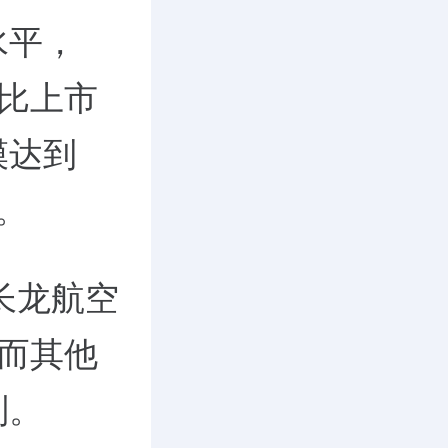
水平，
可比上市
模达到
元。
长龙航空
，而其他
别。