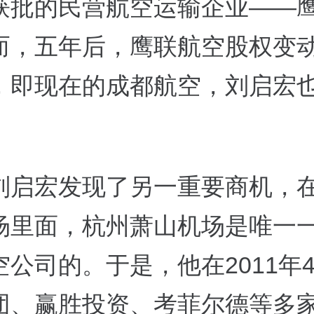
获批的民营航空运输企业——
而，五年后，鹰联航空股权变
，即现在的成都航空，刘启宏
刘启宏发现了另一重要商机，
场里面，杭州萧山机场是唯一
空公司的。于是，他在2011年
团、赢胜投资、考菲尔德等多