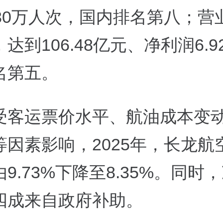
430万人次，国内排名第八；营
达到106.48亿元、净利润6.
名第五。
受客运票价水平、航油成本变
等因素影响，2025年，长龙航
9.73%下降至8.35%。同时
四成来自政府补助。