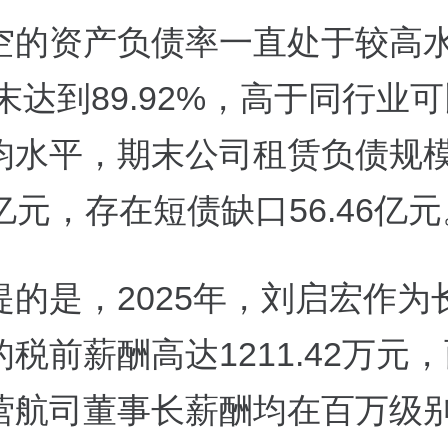
空的资产负债率一直处于较高
年末达到89.92%，高于同行业
均水平，期末公司租赁负债规
95亿元，存在短债缺口56.46亿
提的是，2025年，刘启宏作为
税前薪酬高达1211.42万元
营航司董事长薪酬均在百万级