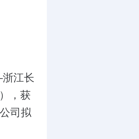
—浙江长
”），获
，公司拟