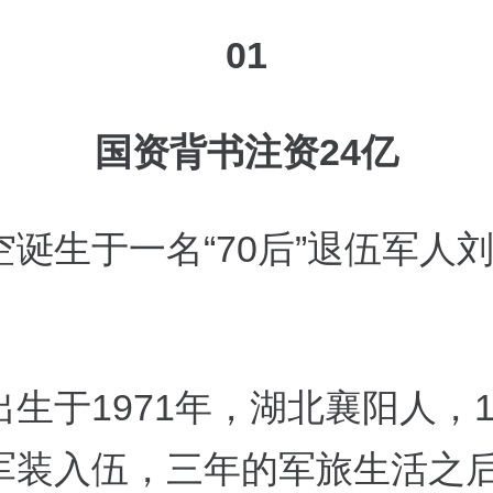
01
国资背书注资24亿
空诞生于一名“70后”退伍军人
生于1971年，湖北襄阳人，1
军装入伍，三年的军旅生活之