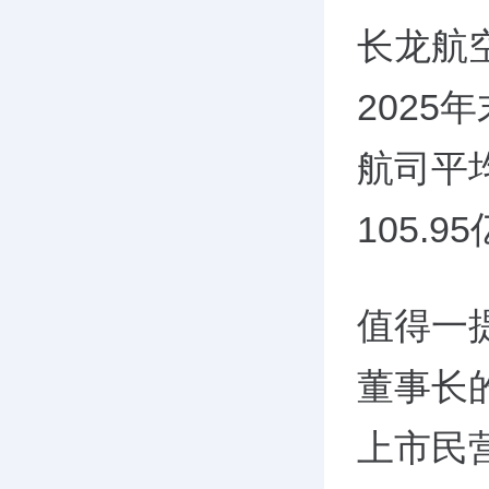
长龙航
2025
航司平
105.
值得一
董事长的
上市民