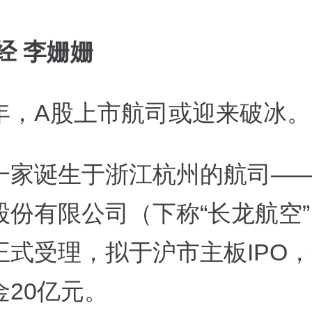
经 李姗姗
年，A股上市航司或迎来破冰。
一家诞生于浙江杭州的航司—
股份有限公司（下称“长龙航空
正式受理，拟于沪市主板IPO
金20亿元。