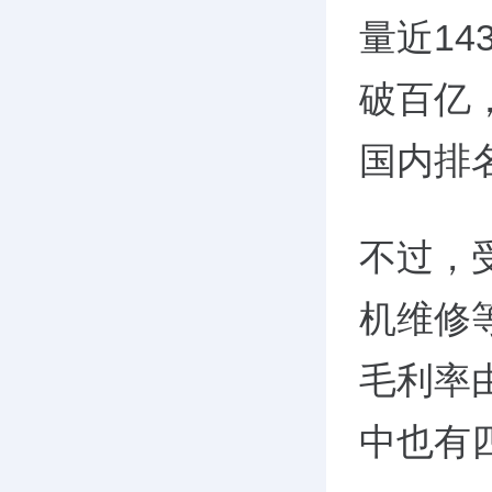
量近1
破百亿，
国内排
不过，
机维修
毛利率由
中也有