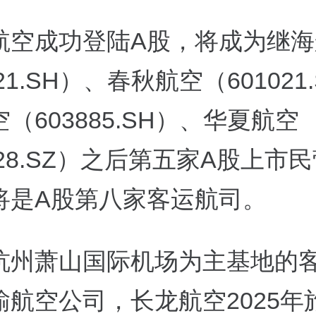
航空成功登陆A股，将成为继海
221.SH）、春秋航空（601021
（603885.SH）、华夏航空
928.SZ）之后第五家A股上市
将是A股第八家客运航司。
杭州萧山国际机场为主基地的
输航空公司，长龙航空2025年