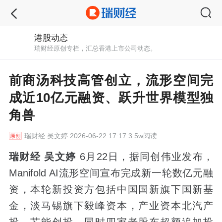
港股动态
瑞财经原创专栏，汇总香港上市公司动态。
前商汤科技高管创立，流形空间完
成近10亿元融资、跃升世界模型独
角兽
瑞财经
吴文婷 2026-06-22 17:17 3.5w阅读
瑞财经 吴文婷
6月22日，据同创伟业发布，
Manifold AI流形空间宣布完成新一轮数亿元融
资，本轮新投资方包括中国国新旗下国新基
金，淡马锡旗下毅峰资本，产业资本北汽产
投、芯能创投，同时四家老股东超额追加投