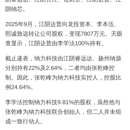
阴纳芯。
2025年9月，江阴达普向龙投资本、李本伍、
熙诚致远转让公司股权，变现7807万元。天眼
查显示，江阴达普由李学法100%持有。
截止递表，纳力科技由江阴睿远达、扬州纳源
分别持有22%及2.64%，二者均由张乾峰控
制。因此，张乾峰为纳力科技实控人，控股比
例24.64%。
李学法控制纳力科技9.81%的股权，虽然他与
张乾峰为纳力科技联合创始人，但二人并未组
成一致行动人。