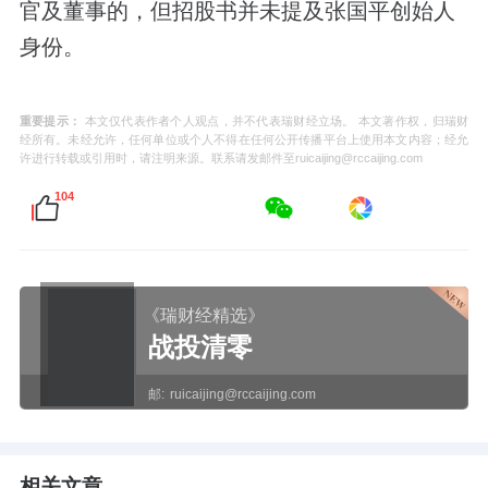
官及董事的，但招股书并未提及张国平创始人
身份。
重要提示：
本文仅代表作者个人观点，并不代表瑞财经立场。 本文著作权，归瑞财
经所有。未经允许，任何单位或个人不得在任何公开传播平台上使用本文内容；经允
许进行转载或引用时，请注明来源。联系请发邮件至ruicaijing@rccaijing.com
104
《瑞财经精选》
战投清零
邮:
ruicaijing@rccaijing.com
相关文章