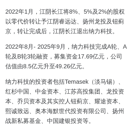
2022年1月，江阴长江将8%、5%及2%的股权
以零代价转让予江阴睿远达、扬州龙投及钮蓟
京，转让完成后，江阴长江退出纳力科技。
2022年8月- 2025年9月，纳力科技完成A轮、A
轮及B轮3轮融资，募集资金17.69亿元，公司
估值由8.5亿元升至49.26亿元。
纳力科技的投资者包括Temasek（淡马锡）、
红杉中国、中金资本、江苏高投集团、龙投资
本、乔贝资本及其实控人钮蓟京、耀途资本、
熙诚致远、奥本海默世代投资有限公司、扬州
战新私募基金、中国建银投资等。