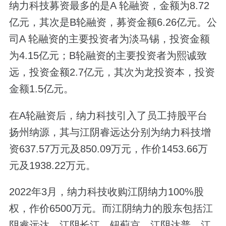
纳力科技募资最多的是A 轮融资，金额为8.72
亿元，其次是B轮融资，募资金额6.26亿元。公
司A 轮融资的主要投资者为淡马锡，投资金额
为4.15亿元；B轮融资的主要投资者为熙诚致
远，投资金额2.7亿元，其次为龙投资本，投资
金额1.5亿元。
在A轮融资后，纳力科技引入了员工持股平台
扬州纳源，其与江阴睿远达分别为纳力科技增
资637.57万元及850.09万元，作价1453.66万
元及1938.22万元。
2022年3月，纳力科技收购江阴纳力100%股
权，作价6500万元。而江阴纳力的股东包括江
阴睿远达、江阴长江、钮蓟京、江阴达普、江