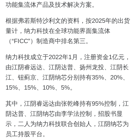
功能集流体产品及技术解决方案。
根据弗若斯特沙利文的资料，按2025年的出货
量计，纳力科技在全球功能界面集流体
（“FICC”）制造商中排名第三。
纳力科技成立于2022年1月，注册资金1亿元，
由江阴睿远达、江阴达普、扬州龙投、江阴长
江、钮蓟京、江阴纳芯分别持有35%、20%、
15%、15%、10%、5%。
其中，江阴睿远达由张乾峰持有95%控制，江
阴达普、江阴纳芯由李学法控制，招股书显
示，二人为纳力科技联合创始人，江阴纳芯为
员工持股平台。