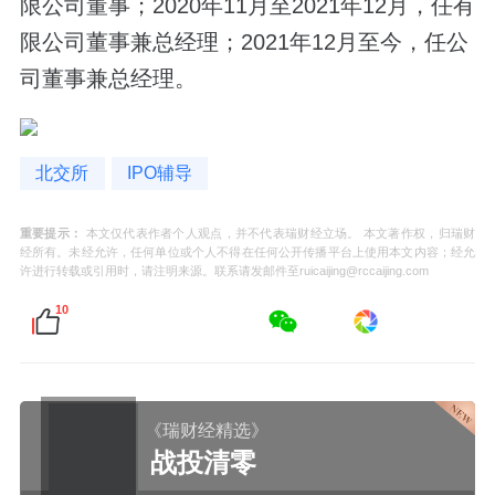
限公司董事；2020年11月至2021年12月，任有
限公司董事兼总经理；2021年12月至今，任公
司董事兼总经理。
北交所
IPO辅导
重要提示：
本文仅代表作者个人观点，并不代表瑞财经立场。 本文著作权，归瑞财
经所有。未经允许，任何单位或个人不得在任何公开传播平台上使用本文内容；经允
许进行转载或引用时，请注明来源。联系请发邮件至ruicaijing@rccaijing.com
10
《瑞财经精选》
战投清零