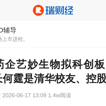
PO辅导
动上市进程。
药企艺妙生物拟科创板I
长何霆是清华校友、控股
经
2026-06-17 13:09 1.4w阅读