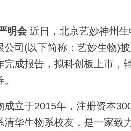
 严明会
近日，北京艺妙神州生
公司(以下简称：艺妙生物)披露
作完成报告，拟科创板上市，
券。
成立于2015年，注册资本30
系清华生物系校友，是一家致