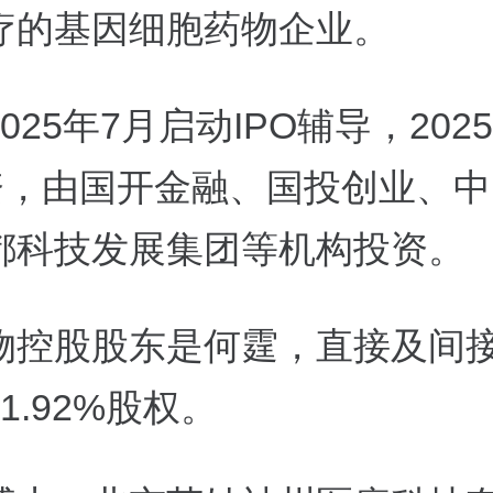
疗的基因细胞药物企业。
025年7月启动IPO辅导，202
资，由国开金融、国投创业、中
都科技发展集团等机构投资。
物控股股东是何霆，直接及间
1.92%股权。