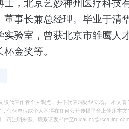
博士，北京艺妙神州医疗科技
、董事长兼总经理。毕业于清
学实验室，曾获北京市雏鹰人
长杯金奖等。
文仅代表作者个人观点，并不代表瑞财经立场。 本文著
许，任何单位或个人不得在任何公开传播平台上使用本文
注明来源。联系请发邮件至ruicaijing@rccaijing.co