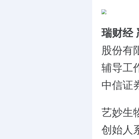
瑞财经
股份有限
辅导工
中信证
艺妙生物
创始人