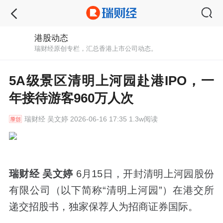
港股动态
瑞财经原创专栏，汇总香港上市公司动态。
5A级景区清明上河园赴港IPO，一
年接待游客960万人次
瑞财经
吴文婷 2026-06-16 17:35 1.3w阅读
瑞财经 吴文婷
6月15日，开封清明上河园股份
有限公司（以下简称“清明上河园”）在港交所
递交招股书，独家保荐人为招商证券国际。