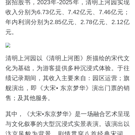
据招股书，2023年-2025年，清明上河园实现
收入分别为6.73亿元、7.42亿元、7.46亿元；
年内利润分别为2.85亿元、2.78亿元、2.12亿
元。
清明上河园以《清明上河图》所描绘的宋代文
化为基础，为游客提供多种沉浸式体验。于往
绩记录期间，其收入主要来自：园区运营；旗
舰演出，即《大宋• 东京梦华》演出门票的销
售；及其他服务。
其中，《大宋•东京梦华》是一场融合艺术呈现
与文化叙事的大型沉浸式实景表演。该演出以
汴京风貌为背景，剧情贯穿八首经典宋词。