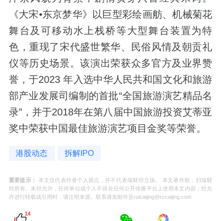
《大宋•东京梦华》以巨型彩绘画舫、机械菊花
舞台及可移动水上栈桥等大型舞台装置为特
色，重现了宋代盛世繁华、民俗风情及朝贡礼
仪等历史场景。该演出荣获众多官方及业界赞
誉，于2023 年入选中华人民共和国文化和旅游
部产业发展司编制的首批“全国旅游演艺精品名
录”，并于2018年在第八届中国旅游投资艾蒂亚
奖中荣获中国最佳旅游演艺项目金奖等荣誉。
港股动态
拆解IPO
重要提示：
本文仅代表作者个人观点，并不代表瑞财经立场。 本文著作权，归瑞财
经所有。未经允许，任何单位或个人不得在任何公开传播平台上使用本文内容；经允
许进行转载或引用时，请注明来源。联系请发邮件至ruicaijing@rccaijing.com
14