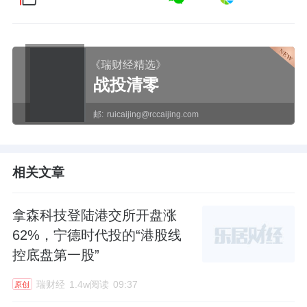
《瑞财经精选》
战投清零
邮:
ruicaijing@rccaijing.com
相关文章
拿森科技登陆港交所开盘涨
62%，宁德时代投的“港股线
控底盘第一股”
瑞财经
1.4w阅读
09:37
原创