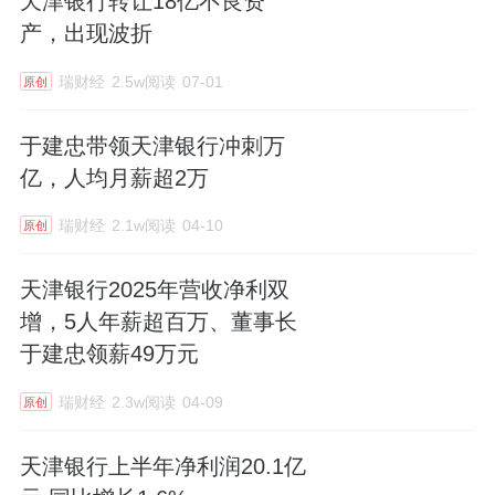
天津银行转让18亿不良资
产，出现波折
瑞财经
2.5w阅读
07-01
原创
于建忠带领天津银行冲刺万
亿，人均月薪超2万
瑞财经
2.1w阅读
04-10
原创
天津银行2025年营收净利双
增，5人年薪超百万、董事长
于建忠领薪49万元
瑞财经
2.3w阅读
04-09
原创
天津银行上半年净利润20.1亿