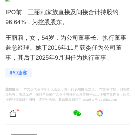
IPO前，王丽莉家族直接及间接合计持股约
96.64%，为控股股东。
王丽莉，女，54岁，为公司董事长、执行董事
兼总经理。她于2016年11月获委任为公司董
事，其后于2025年9月调任为执行董事。
IPO速递
重要提示：
本文仅代表作者个人观点，并不代表瑞财经立场。 本文著作权，归瑞财
经所有。未经允许，任何单位或个人不得在任何公开传播平台上使用本文内容；经允
许进行转载或引用时，请注明来源。联系请发邮件至ruicaijing@rccaijing.com
16