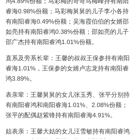
鸿4.89%份额；马彩梅的哥哥马梅峰持有南阳
睿海0.98%份额；马彩梅舅舅的儿子李小各持
有南阳睿海0.49%份额；吴海霞伯伯的女婿邵
如亮持有南阳睿鸿0.38%份额；邵如亮的儿子
邵广杰持有南阳睿鸿1.01%份额。
直系及旁系长辈：王馨的叔叔王保参持有南阳
睿海1.01%，王保参的女婿卢志龙持有南阳睿
鸿3.89%。
表亲辈：王馨舅舅的女儿张玉秀、张平分别持
有南阳睿鸿和南阳睿海1.01%、2.08%份额；
张平的配偶赵紫锋持有南阳睿海4.91%。
姑表亲：王馨大姑的女儿汪雪敏持有南阳睿鸿