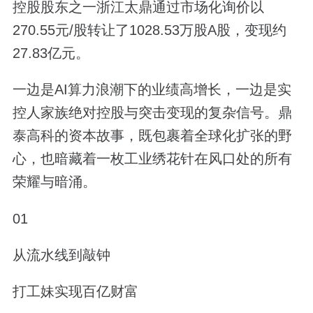
控股股东之一浙江太鼎通过市场化询价以
270.55元/股转让了1028.53万股A股，变现约
27.83亿元。
一边是AI算力浪潮下的业绩高增长，一边是实
控人家族绝对控股与突击变现的复杂信号。鼎
泰高科的资本故事，既包裹着全球化扩张的野
心，也暗藏着一枚工业绣花针在风口处的所有
荣耀与暗涌。
01
从流水线到敲钟
打工妹实现百亿财富