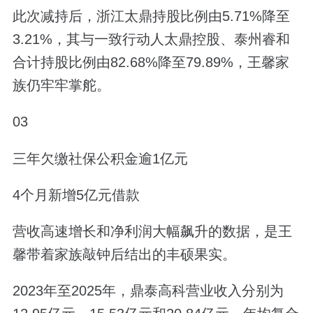
此次减持后，浙江太鼎持股比例由5.71%降至
3.21%，其与一致行动人太鼎控股、泰州睿和
合计持股比例由82.68%降至79.89%，王馨家
族仍牢牢掌舵。
03
三年欠缴社保公积金逾1亿元
4个月新增5亿元借款
营收高速增长和净利润大幅飙升的数据，是王
馨带着家族敲钟后结出的丰硕果实。
2023年至2025年，鼎泰高科营业收入分别为