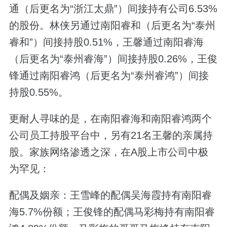
通（后更名为“浙江太鼎”）间接持有公司6.53%
的股份。林侠另通过南阳睿和（后更名为“泰州
睿和”）间接持股0.51%，王馨通过南阳睿海
（后更名为“泰州睿海”）间接持股0.26%，王俊
锋通过南阳睿鸿（后更名为“泰州睿鸿”）间接
持股0.55%。
更耐人寻味的是，在南阳睿海和南阳睿鸿两个
公司员工持股平台中，另有21名王馨的亲属持
股。家族网络渗透之深，在A股上市公司中极
为罕见：
配偶及姻亲：王雪峰的配偶吴海霞持有南阳睿
海5.7%份额；王俊锋的配偶马彩梅持有南阳睿