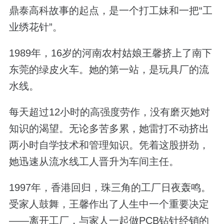
鼎泰高科故事的起点，是一个打工妹和一把“工
业绣花针”。
1989年，16岁的河南农村姑娘王馨挤上了南下
东莞的绿皮火车。她的第一站，是玩具厂的流
水线。
每天超过12小时的高强度劳作，没有磨灭她对
知识的渴望。无论多苦多累，她雷打不动挤出
两小时自学技术和管理知识。凭着这股拼劲，
她迅速从流水线工人晋升为车间主任。
1997年，香港回归，珠三角的工厂日夜轰鸣。
受家人鼓舞，王馨作出了人生中一个重要决定
——离开工厂，与家人一起做PCB钻针经销的