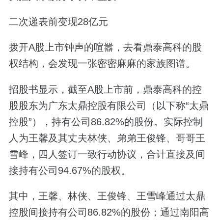
二次递表前变现28亿元
拨开A股上市钟声的喧嚣，去看鼎泰高科的股
权结构，会发现一张密密麻麻的家族图谱。
招股书显示，截至A股上市前，鼎泰高科的控
股股东为广东太鼎控股有限公司（以下称“太鼎
控股”），持有公司86.82%的股份。实际控制
人为王馨及其丈夫林侠、弟弟王俊锋、哥哥王
雪峰，四人签订一致行动协议，合计直接及间
接持有公司94.67%的股权。
其中，王馨、林侠、王俊锋、王雪峰通过太鼎
控股间接持有公司86.82%的股份；通过南阳高