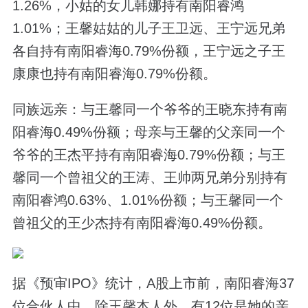
1.26%，小姑的女儿韩娜持有南阳睿鸿
1.01%；王馨姑姑的儿子王卫远、王宁远兄弟
各自持有南阳睿海0.79%份额，王宁远之子王
康康也持有南阳睿海0.79%份额。
同族远亲：与王馨同一个爷爷的王晓东持有南
阳睿海0.49%份额；母亲与王馨的父亲同一个
爷爷的王杰平持有南阳睿海0.79%份额；与王
馨同一个曾祖父的王涛、王帅两兄弟分别持有
南阳睿鸿0.63%、1.01%份额；与王馨同一个
曾祖父的王少杰持有南阳睿海0.49%份额。
据《预审IPO》统计，A股上市前，南阳睿海37
位合伙人中，除王馨本人外，有12位是她的亲