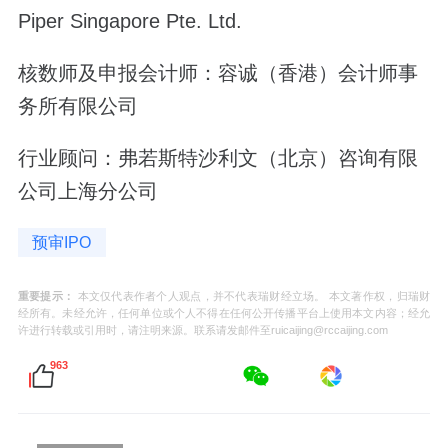
Piper Singapore Pte. Ltd.
核数师及申报会计师：容诚（香港）会计师事
务所有限公司
行业顾问：弗若斯特沙利文（北京）咨询有限
公司上海分公司
预审IPO
重要提示：
本文仅代表作者个人观点，并不代表瑞财经立场。 本文著作权，归瑞财
经所有。未经允许，任何单位或个人不得在任何公开传播平台上使用本文内容；经允
许进行转载或引用时，请注明来源。联系请发邮件至ruicaijing@rccaijing.com
963