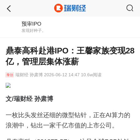
预审IPO
发现好种子。
鼎泰高科赴港IPO：王馨家族变现28
亿，管理层集体涨薪
瑞财经
孙肃博 2026-06-12 14:47 10.6w阅读
文/瑞财经 孙肃博
一枚比头发丝还细的微型钻针，正在AI算力的
浪潮中，钻出一家千亿市值的上市公司。