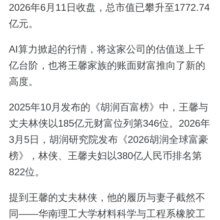
2026年6月11日收盘，总市值已攀升至1772.74
亿元。
AI算力掀起的行情，将这家公司的估值送上千
亿台阶，也将王馨家族的账面财富推向了新的
高度。
2025年10月发布的《胡润百富榜》中，王馨与
丈夫林侠以185亿元财富位列第346位。2026年
3月5日，胡润研究院发布《2026胡润全球富豪
榜》，林侠、王馨夫妇以380亿人民币排名第
822位。
提到王馨的丈夫林侠，他的履历与妻子截然不
同——华南理工大学材料科学与工程系橡胶工