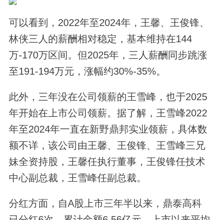
可以看到，2022年至2024年，王馨、王俊锋、
林侠三人的薪酬相对稳定，基本维持在144
万-170万区间。但2025年，三人薪酬同步跳涨
至191-194万元，涨幅约30%-35%。
此外，三年没在公司领薪的王雪峰，也于2025
年开始在上市公司领薪。据了解，王雪峰2022
年至2024年一直在新野鼎邦实业领薪，具体数
额不详，该公司由王馨、王俊锋、王雪峰三兄
妹全资持股，王馨任执行董事，王俊锋任技术
中心副总裁，王雪峰任副总裁。
分红方面，自A股上市三年半以来，鼎泰高科
已分红6次，累计金额6.56亿元，上市以来平均