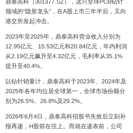
鼎泰高科（301377.SZ），这只全球PCB钻针
领域的“隐形龙头”，在A股上市三年半后，又向
港交所发起冲击。
2023年至2025年，鼎泰高科营业收入分别为
12.95亿元、15.53亿元和20.84亿元，年内利润
从2.19亿元飙升至4.32亿元，毛利率从35.1%
提升至40.4%。
以钻针销量计，鼎泰高科于2023年、2024年及
2025年各年均位居全球第一，全球市场份额分
别为26.5%、26.8%及29.2%。
2026年6月4日，鼎泰高科招股书失效后立刻补
报再递，H股箭在弦上。而就在递表前，公司