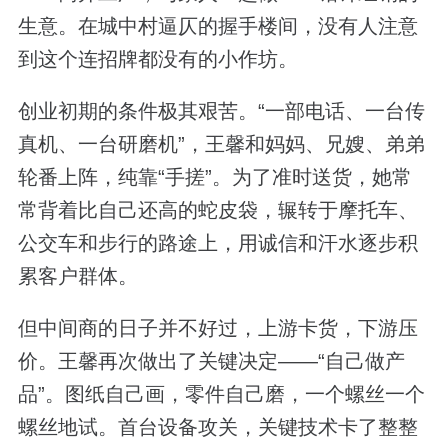
生意。在城中村逼仄的握手楼间，没有人注意
到这个连招牌都没有的小作坊。
创业初期的条件极其艰苦。“一部电话、一台传
真机、一台研磨机”，王馨和妈妈、兄嫂、弟弟
轮番上阵，纯靠“手搓”。为了准时送货，她常
常背着比自己还高的蛇皮袋，辗转于摩托车、
公交车和步行的路途上，用诚信和汗水逐步积
累客户群体。
但中间商的日子并不好过，上游卡货，下游压
价。王馨再次做出了关键决定——“自己做产
品”。图纸自己画，零件自己磨，一个螺丝一个
螺丝地试。首台设备攻关，关键技术卡了整整