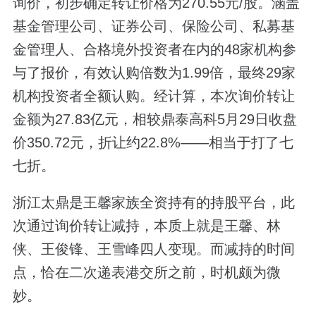
询价，初步确定转让价格为270.55元/股。涵盖
基金管理公司、证券公司、保险公司、私募基
金管理人、合格境外投资者在内的48家机构参
与了报价，有效认购倍数为1.99倍，最终29家
机构投资者全额认购。经计算，本次询价转让
金额为27.83亿元，相较鼎泰高科5月29日收盘
价350.72元，折让约22.8%——相当于打了七
七折。
浙江太鼎是王馨家族全资持有的持股平台，此
次通过询价转让减持，本质上就是王馨、林
侠、王俊锋、王雪峰四人变现。而减持的时间
点，恰在二次递表港交所之前，时机颇为微
妙。