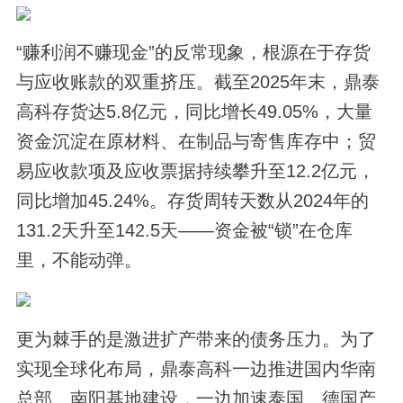
“赚利润不赚现金”的反常现象，根源在于存货
与应收账款的双重挤压。截至2025年末，鼎泰
高科存货达5.8亿元，同比增长49.05%，大量
资金沉淀在原材料、在制品与寄售库存中；贸
易应收款项及应收票据持续攀升至12.2亿元，
同比增加45.24%。存货周转天数从2024年的
131.2天升至142.5天——资金被“锁”在仓库
里，不能动弹。
更为棘手的是激进扩产带来的债务压力。为了
实现全球化布局，鼎泰高科一边推进国内华南
总部、南阳基地建设，一边加速泰国、德国产