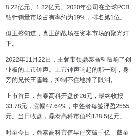
8.22亿元、1.32亿元。2020年公司在全球PCB
钻针销量市场占有率约为19%，排名第1位。
但王馨知道，真正的战场在资本市场的聚光灯
下。
2022年11月22日，王馨带领鼎泰高科敲响了创
业板的上市钟声。上市钟声响起的那一刻，身
旁的兄长王雪峰，抑制不住地掉了眼泪。
上市首日，鼎泰高科开盘价26元，最终收报
33.78元，涨幅47.64%，中签者每签浮盈2555
元。当日收盘，鼎泰高科市值约138.5亿元。
时至今日，鼎泰高科市值早已突破千亿。截至