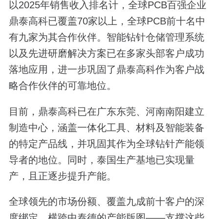
以2025年销售收入排名计，全球PCB百强企业
鼎泰高科已覆盖70家以上，全球PCB前十名中
有九家为其合作伙伴。智能钻针仓储管理系统
以及先进研磨解决方案已在多家头部客户成功
落地应用，进一步巩固了鼎泰高科作为客户战
略合作伙伴的可靠地位。
目前，鼎泰高科已在广东东莞、河南南阳建立
制造中心，涵盖一体化工具、材料及智能装备
的特定产品线，并巩固其作为全球钻针产能领
导者的地位。同时，泰国生产基地已实现量
产，且正逐步提升产能。
全球领先的市场份额、覆盖九成前十客户的深
度绑定、横跨中泰德的产能版图——支撑这些