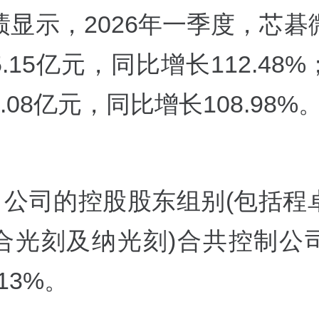
绩显示，2026年一季度，芯碁
.15亿元，同比增长112.48
.08亿元，同比增长108.98%
前，公司的控股股东组别(包括程
合光刻及纳光刻)合共控制公
.13%。