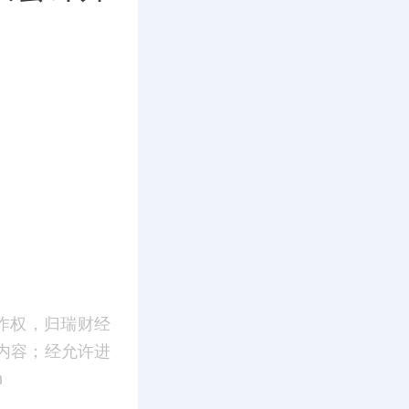
作权，归瑞财经
内容；经允许进
m