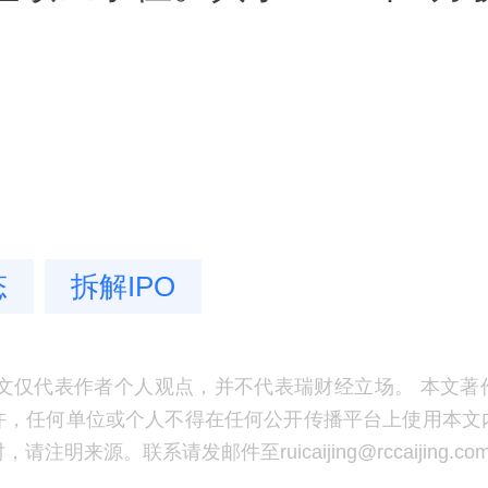
态
拆解IPO
文仅代表作者个人观点，并不代表瑞财经立场。 本文著
许，任何单位或个人不得在任何公开传播平台上使用本文
注明来源。联系请发邮件至ruicaijing@rccaijing.co