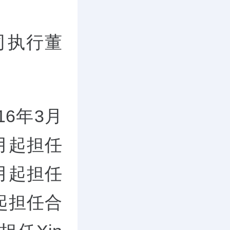
司执行董
16年3月
月起担任
月起担任
起担任合