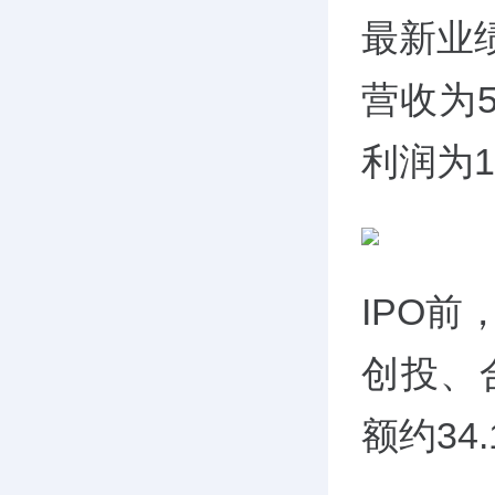
最新业
营收为5
利润为1
IPO
创投、
额约34