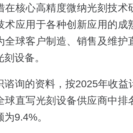
借在核心高精度微纳光刻技术
技术应用于各种创新应用的成
为全球客户制造、销售及维护
光刻设备。
识谘询的资料，按2025年收益
全球直写光刻设备供应商中排
为9.4%。