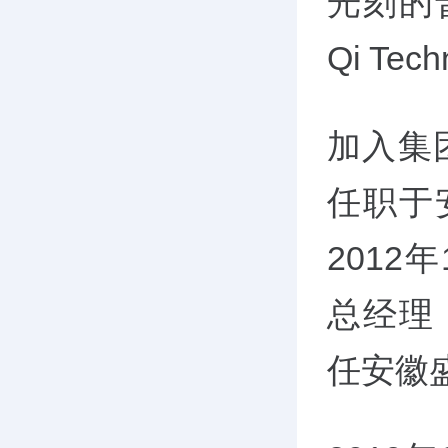
光刻的普
Qi Tech
加入集团
任职于
201
总经理，
任安徽