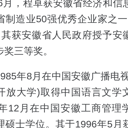
9年6月，程卓获安徽省经济和信
制造业50强优秀企业家之一。
，其获安徽省人民政府授予安
步奖三等奖。
985年8月在中国安徽广播电
开放大学)取得中国语言文学
05年12月在中国安徽工商管理
理硕士学位。其于1996年5月