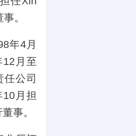
担任Xin
.的董事。
98年4月
12月至
责任公司
年10月担
行董事。