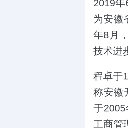
201
为安徽省
年8月
技术进
程卓于1
称安徽
于20
工商管