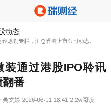
股动态
财经原创专栏，汇总香港上市公司动态。
微装通过港股IPO聆讯
绩翻番
经
吴文婷 2026-06-11 18:41 2.2w阅读