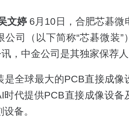
 吴文婷
6月10日，合肥芯碁微
限公司（以下简称“芯碁微装”
O聆讯，中金公司是其独家保荐
装是全球最大的PCB直接成像
AI时代提供PCB直接成像设备
刻设备。