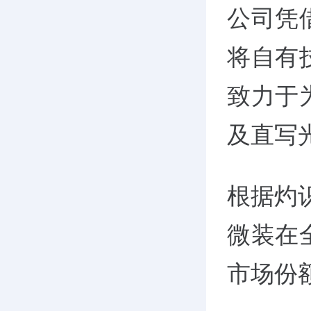
公司凭
将自有
致力于
及直写
根据灼
微装在
市场份额