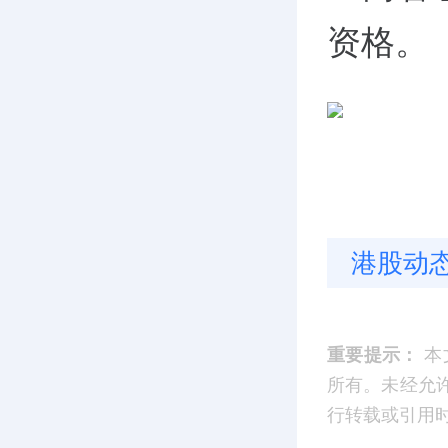
资格。
港股动
重要提示：
本
所有。未经允
行转载或引用时，请