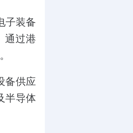
电子装备
）通过港
人。
设备供应
及半导体