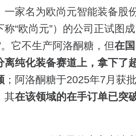
，一家名为欧尚元智能装备股
下称“欧尚元”）的公司正试图
人”。它不生产阿洛酮糖，但
在国
分离纯化装备赛道上，拿下了
额
；阿洛酮糖于2025年7月获
，其
在该领域的在手订单已突破3