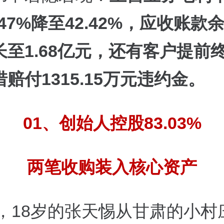
.47%降至42.42%，应收账款
长至1.68亿元，还有客户提前
赔付1315.15万元违约金。
01、创始人控股83.03%
两笔收购装入核心资产
年，18岁的张天惕从甘肃的小村