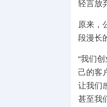
轻言放弃
原来，
段漫长
“我们
己的客
让我们
甚至我