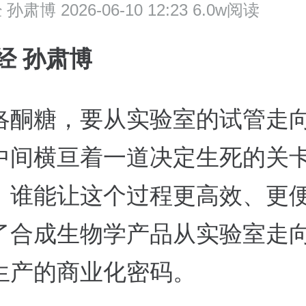
经
孙肃博 2026-06-10 12:23 6.0w阅读
经 孙肃博
洛酮糖，要从实验室的试管走
中间横亘着一道决定生死的关
。谁能让这个过程更高效、更
了合成生物学产品从实验室走
生产的商业化密码。