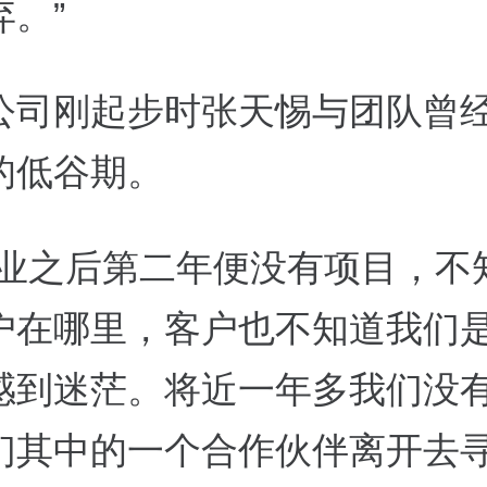
。”
公司刚起步时张天惕与团队曾
的低谷期。
创业之后第二年便没有项目，不
户在哪里，客户也不知道我们
感到迷茫。将近一年多我们没
们其中的一个合作伙伴离开去