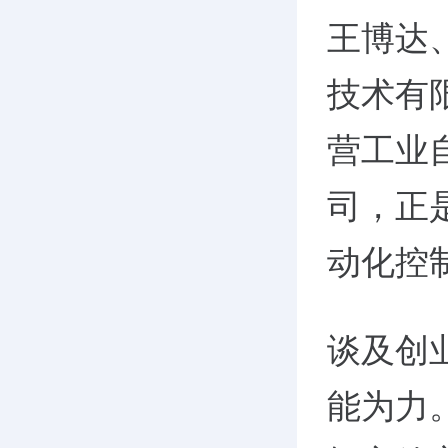
王博达
技术有
营工业
司，正
动化控
谈及创
能为力