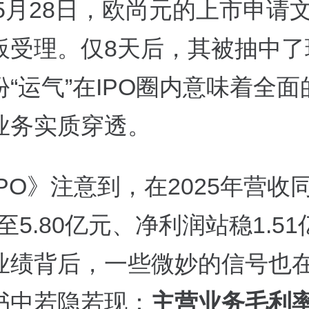
年5月28日，欧尚元的上市申请
板受理。仅8天后，其被抽中了
“运气”在IPO圈内意味着全面
业务实质穿透。
PO》注意到，在2025年营收
4%至5.80亿元、净利润站稳1.5
业绩背后，一些微妙的信号也
书中若隐若现：
主营业务毛利率