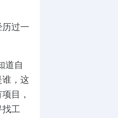
经历过一
知道自
是谁，这
有项目，
寻找工