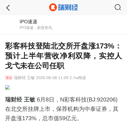
IPO速递
IPO速递，新股资讯。
彩客科技登陆北交所开盘涨173%：
预计上半年营收净利双降，实控人
戈弋未在公司任职
瑞财经
王敏 2026-06-08 11:09 2.7w阅读
瑞财经 王敏
6月8日，N彩客科技(BJ:920206)
在北交所挂牌上市，保荐机构为中泰证券，其
开盘涨173%，总市值59亿元。