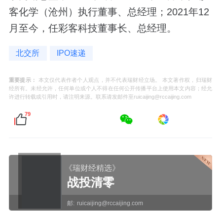
客化学（沧州）执行董事、总经理；2021年12
月至今，任彩客科技董事长、总经理。
北交所
IPO速递
重要提示：
本文仅代表作者个人观点，并不代表瑞财经立场。 本文著作权，归瑞财
经所有。未经允许，任何单位或个人不得在任何公开传播平台上使用本文内容；经允
许进行转载或引用时，请注明来源。联系请发邮件至ruicaijing@rccaijing.com
79
《瑞财经精选》
战投清零
邮:
ruicaijing@rccaijing.com