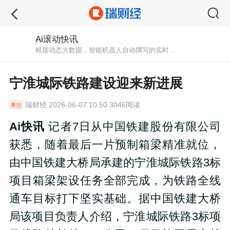
Ai滚动快讯
根据动态大数据，智能机器人自动撰写的实时快讯播报。秒级初稿，紧跟最新消息。
宁淮城际铁路建设迎来新进展
瑞财经
2026-06-07 10:50 3046阅读
Ai快讯
记者7日从中国铁建股份有限公司
获悉，随着最后一片预制箱梁精准就位，
由中国铁建大桥局承建的宁淮城际铁路3标
项目箱梁架设任务全部完成，为铁路全线
通车目标打下坚实基础。据中国铁建大桥
局该项目负责人介绍，宁淮城际铁路3标项