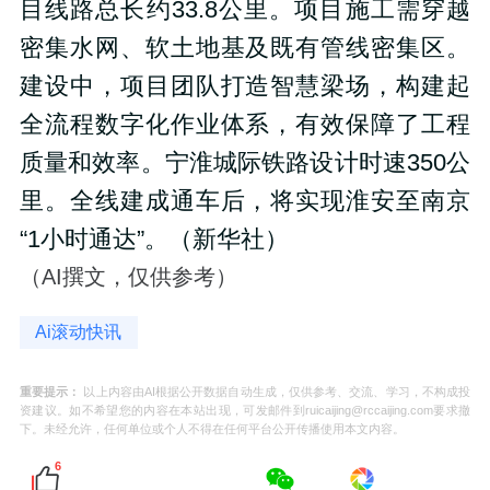
目线路总长约33.8公里。项目施工需穿越
密集水网、软土地基及既有管线密集区。
建设中，项目团队打造智慧梁场，构建起
全流程数字化作业体系，有效保障了工程
质量和效率。宁淮城际铁路设计时速350公
里。全线建成通车后，将实现淮安至南京
“1小时通达”。（新华社）
（AI撰文，仅供参考）
Ai滚动快讯
重要提示：
以上内容由AI根据公开数据自动生成，仅供参考、交流、学习，不构成投
资建议。如不希望您的内容在本站出现，可发邮件到ruicaijing@rccaijing.com要求撤
下。未经允许，任何单位或个人不得在任何平台公开传播使用本文内容。
6