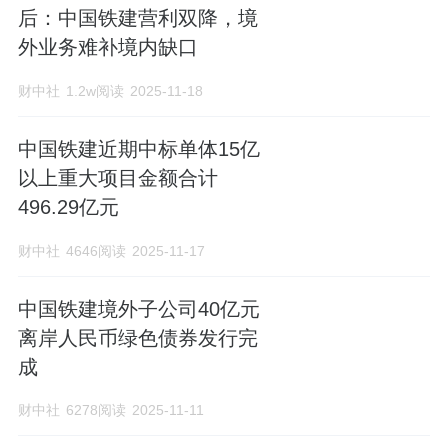
后：中国铁建营利双降，境
外业务难补境内缺口
财中社
1.2w阅读
2025-11-18
中国铁建近期中标单体15亿
以上重大项目金额合计
496.29亿元
财中社
4646阅读
2025-11-17
中国铁建境外子公司40亿元
离岸人民币绿色债券发行完
成
财中社
6278阅读
2025-11-11