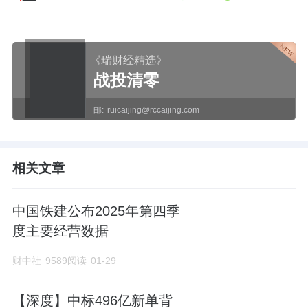
《瑞财经精选》
战投清零
邮:
ruicaijing@rccaijing.com
相关文章
中国铁建公布2025年第四季
度主要经营数据
财中社
9589阅读
01-29
【深度】中标496亿新单背