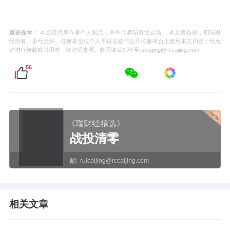
重要提示：
本文仅代表作者个人观点，并不代表瑞财经立场。 本文著作权，归瑞财
经所有。未经允许，任何单位或个人不得在任何公开传播平台上使用本文内容；经允
许进行转载或引用时，请注明来源。联系请发邮件至ruicaijing@rccaijing.com
56
《瑞财经精选》
战投清零
邮:
ruicaijing@rccaijing.com
相关文章