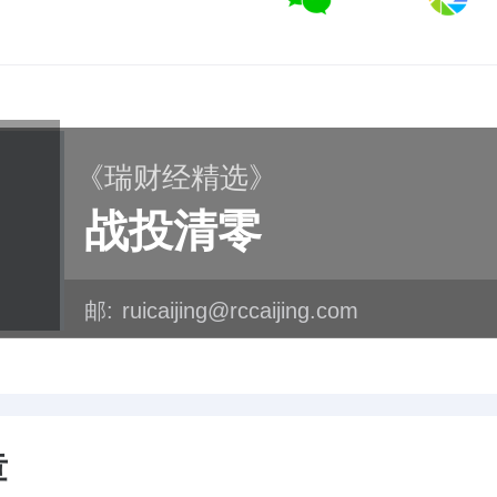
《瑞财经精选》
战投清零
邮:
ruicaijing@rccaijing.com
章