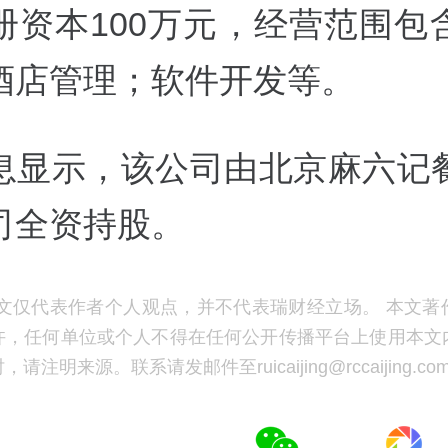
册资本100万元，经营范围包
酒店管理；软件开发等。
息显示，该公司由北京麻六记
司全资持股。
文仅代表作者个人观点，并不代表瑞财经立场。 本文著
许，任何单位或个人不得在任何公开传播平台上使用本文
注明来源。联系请发邮件至ruicaijing@rccaijing.co