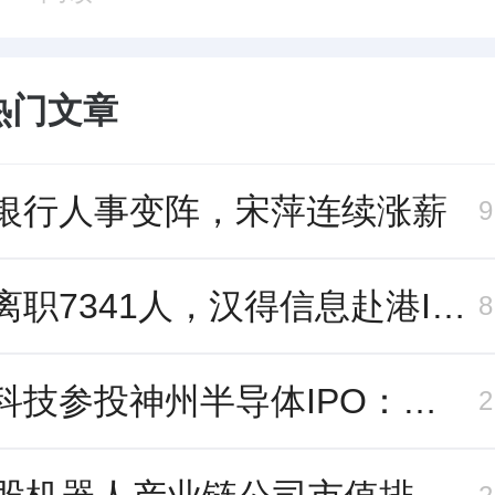
热门文章
银行人事变阵，宋萍连续涨薪
三年离职7341人，汉得信息赴港IPO前欠缴社保1.55亿元
长鑫科技参投神州半导体IPO：朱培文、陈觉晓变现2.6亿，董秘和保荐人有旧