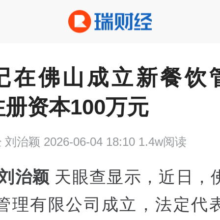
记在佛山成立新餐饮
册资本100万元
经
刘治颖 2026-06-04 18:10 1.4w阅读
 刘治颖
天眼查显示，近日，
管理有限公司成立，法定代