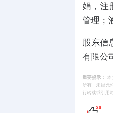
娟，注
管理；
股东信
有限公
重要提示：
本
所有。未经允
行转载或引用时，请
36