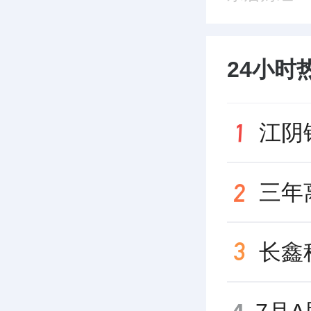
24小时
江阴