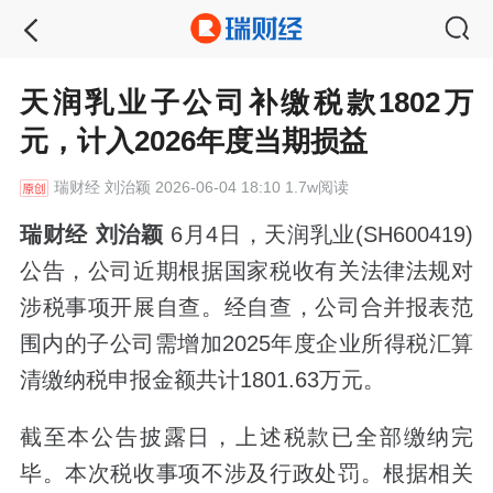
天润乳业子公司补缴税款1802万
元，计入2026年度当期损益
瑞财经
刘治颖 2026-06-04 18:10 1.7w阅读
瑞财经 刘治颖
6月4日，天润乳业(SH600419)
公告，公司近期根据国家税收有关法律法规对
涉税事项开展自查。经自查，公司合并报表范
围内的子公司需增加2025年度企业所得税汇算
清缴纳税申报金额共计1801.63万元。
截至本公告披露日，上述税款已全部缴纳完
毕。本次税收事项不涉及行政处罚。根据相关