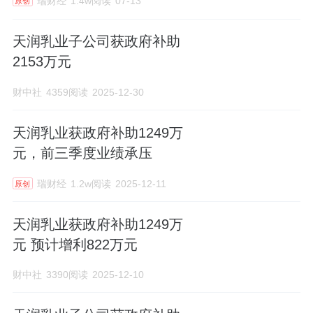
瑞财经
1.4w阅读
07-13
原创
天润乳业子公司获政府补助
2153万元
财中社
4359阅读
2025-12-30
天润乳业获政府补助1249万
元，前三季度业绩承压
瑞财经
1.2w阅读
2025-12-11
原创
天润乳业获政府补助1249万
元 预计增利822万元
财中社
3390阅读
2025-12-10