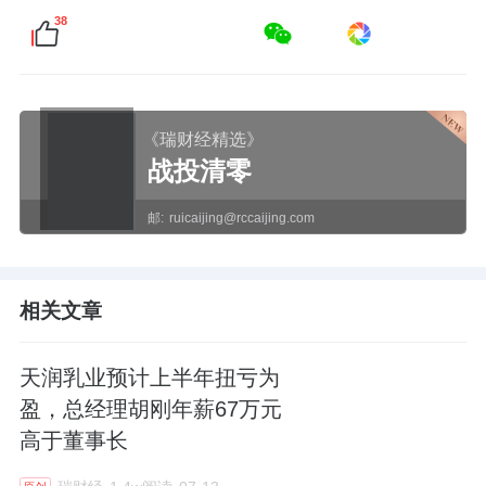
38
《瑞财经精选》
战投清零
邮:
ruicaijing@rccaijing.com
相关文章
天润乳业预计上半年扭亏为
盈，总经理胡刚年薪67万元
高于董事长