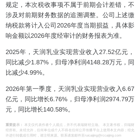
规定，本次税收事项不属于前期会计差错，不
涉及对前期财务数据的追溯调整。公司上述缴
纳税款将计入公司2026年度当期损益，具体影
响金额以2026年度经审计的财务报表为准。
2025年，天润乳业实现营业收入27.52亿元，
同比减少1.87%，归母净利润4148.28万元，同
比减少4.99%。
2026年第一季度，天润乳业实现营业收入6.67
亿元，同比增长6.76%，归母净利润2974.79万
元，同比增长140.58%。
重要提示：
本文仅代表作者个人观点，并不代表瑞财经立场。 本文著作权，归瑞财
经所有。未经允许，任何单位或个人不得在任何公开传播平台上使用本文内容；经允
许进行转载或引用时，请注明来源。联系请发邮件至ruicaijing@rccaijing.com