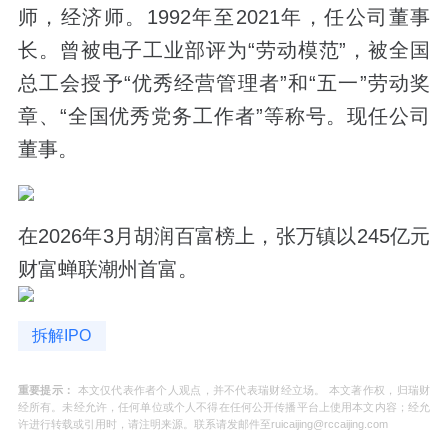
师，经济师。1992年至2021年，任公司董事
长。曾被电子工业部评为“劳动模范”，被全国
总工会授予“优秀经营管理者”和“五一”劳动奖
章、“全国优秀党务工作者”等称号。现任公司
董事。
在2026年3月胡润百富榜上，张万镇以245亿元
财富蝉联潮州首富。
拆解IPO
重要提示：
本文仅代表作者个人观点，并不代表瑞财经立场。 本文著作权，归瑞财
经所有。未经允许，任何单位或个人不得在任何公开传播平台上使用本文内容；经允
许进行转载或引用时，请注明来源。联系请发邮件至ruicaijing@rccaijing.com