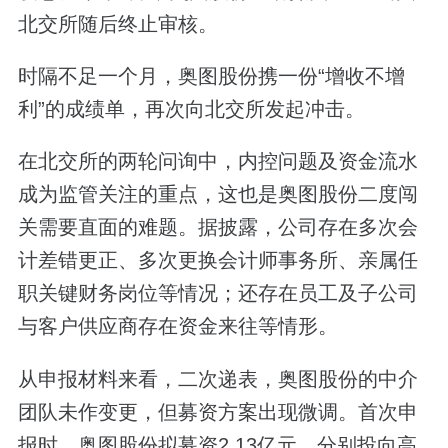
北交所随后终止审核。
时隔不足一个月，奥图股份携一份“增收不增
利”的成绩单，再次向北交所发起冲击。
在北交所的两轮问询中，内控问题及资金流水
成为监管关注的重点，这也是奥图股份二度闯
关需要直面的难题。据披露，公司存在多次会
计差错更正、多次更换会计师事务所、亲属任
职关键财务岗位等情况；还存在员工及子公司
与客户供应商存在资金来往等情形。
从申报材料来看，二次递表，奥图股份的中介
团队未作变更，但募资方案出现微调。首次申
报时，奥图股份拟募资2.13亿元，分别投向高