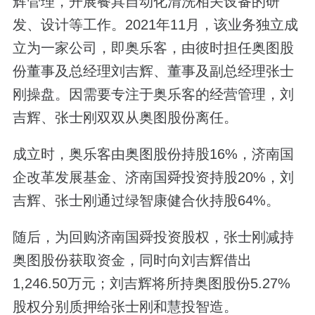
辉管理，开展餐具自动化清洗相关设备的研
发、设计等工作。2021年11月，该业务独立成
立为一家公司，即奥乐客，由彼时担任奥图股
份董事及总经理刘吉辉、董事及副总经理张士
刚操盘。因需要专注于奥乐客的经营管理，刘
吉辉、张士刚双双从奥图股份离任。
成立时，奥乐客由奥图股份持股16%，济南国
企改革发展基金、济南国舜投资持股20%，刘
吉辉、张士刚通过绿智康健合伙持股64%。
随后，为回购济南国舜投资股权，张士刚减持
奥图股份获取资金，同时向刘吉辉借出
1,246.50万元；刘吉辉将所持奥图股份5.27%
股权分别质押给张士刚和慧投智造。