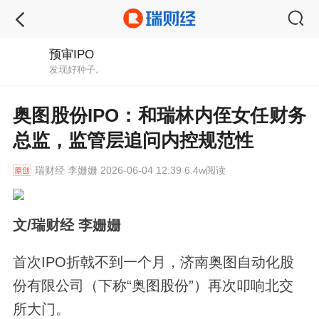
预审IPO
发现好种子。
奥图股份IPO：和瑞林内侄女任财务
总监，监管层追问内控规范性
瑞财经
李姗姗 2026-06-04 12:39 6.4w阅读
文/瑞财经 李姗姗
首次IPO折戟不到一个月，济南奥图自动化股
份有限公司（下称“奥图股份”）再次叩响北交
所大门。