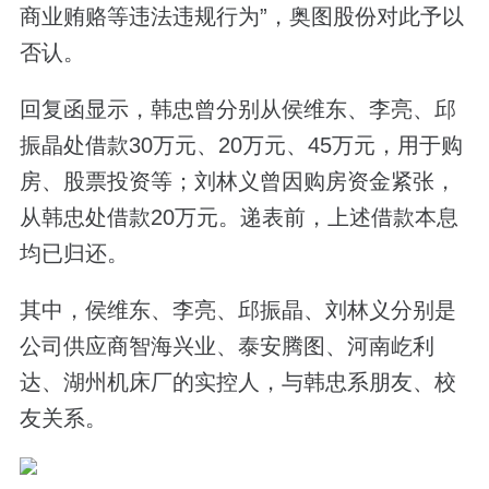
商业贿赂等违法违规行为”，奥图股份对此予以
否认。
回复函显示，韩忠曾分别从侯维东、李亮、邱
振晶处借款30万元、20万元、45万元，用于购
房、股票投资等；刘林义曾因购房资金紧张，
从韩忠处借款20万元。递表前，上述借款本息
均已归还。
其中，侯维东、李亮、邱振晶、刘林义分别是
公司供应商智海兴业、泰安腾图、河南屹利
达、湖州机床厂的实控人，与韩忠系朋友、校
友关系。