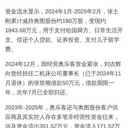
资金流水显示，2024年1月-2025年2月，张士
刚累计减持奥图股份约180万股，变现约
1843.68万元，用于支付给国舜方、日常生活开
支、偿还个人贷款、证券投资、支付儿子留学
费。
2024年12月，因经营奥乐客资金紧张，刘吉辉
向曾经担任二机床公司董事长（已于2024年11
月退休）的张世顺借款50万元，借款期限一
年，次年7月已全部归还。
2023年-2025年，奥乐客还与奥图股份客户供
应商及其实控人存在多笔非经营性资金往来，
涉及资金流出351.52万元，资金流入171.52万