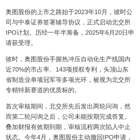
奥图股份的上市之路始于2023年10月，彼时公
司与中泰证券签署辅导协议，正式启动北交所
IPO计划。历经一年半筹备，2025年6月20日申
请获受理。
彼时，奥图股份手握热冲压自动化生产线国内
近70%的市占率、143项授权专利，头顶山东
省制造业单项冠军等多项光环，被视为北交所
专精特新赛道的优质标的。
首次审核期间，北交所先后发出两轮问询，然
而第二轮问询之后，公司未能按期完成答复。
叠加财报有效期到期，审核流程两次陷入中止
状态。今年4月，奥图股份主动撤回IPO申请，