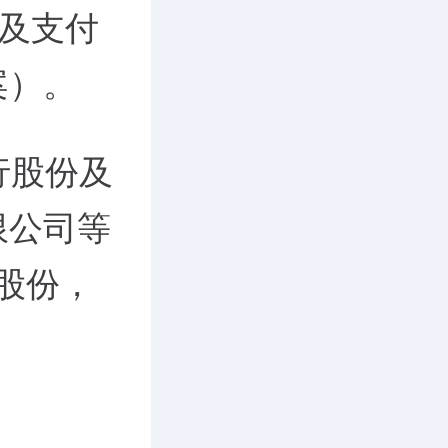
份及支付
案）。
行股份及
限公司等
的股份，