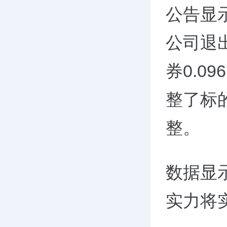
公告显
公司退
券0.0
整了标
整。
数据显
实力将