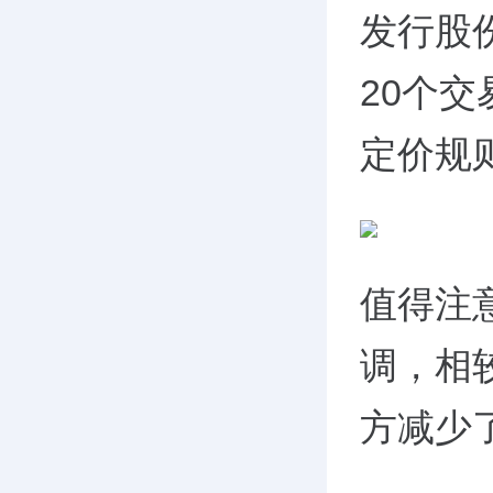
发行股份
20个
定价规则
值得注
调，相
方减少