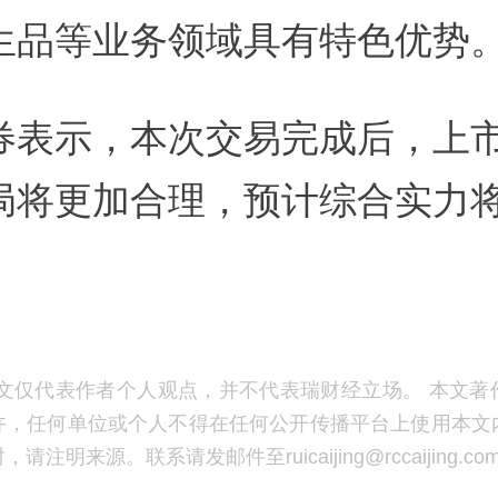
生品等业务领域具有特色优势
券表示，本次交易完成后，上
局将更加合理，预计综合实力
。
文仅代表作者个人观点，并不代表瑞财经立场。 本文著
许，任何单位或个人不得在任何公开传播平台上使用本文
注明来源。联系请发邮件至ruicaijing@rccaijing.co