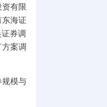
投资有限
有东海证
吴证券调
了方案调
券规模与