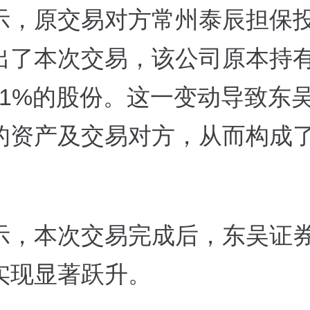
示，原交易对方常州泰辰担保
出了本次交易，该公司原本持
961%的股份。这一变动导致东
的资产及交易对方，从而构成
示，本次交易完成后，东吴证
实现显著跃升。