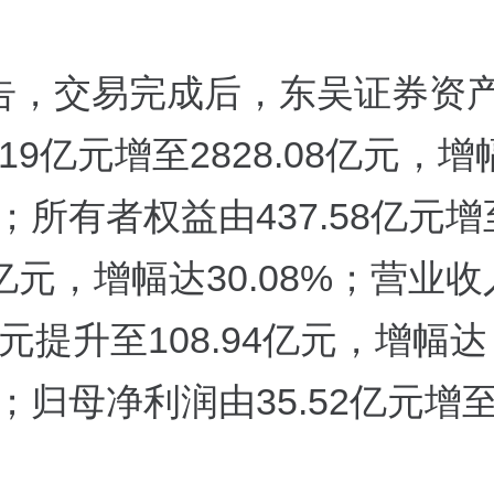
告，交易完成后，东吴证券资
2.19亿元增至2828.08亿元，
0%；所有者权益由437.58亿元增
21亿元，增幅达30.08%；营业
0亿元提升至108.94亿元，增幅达
4%；归母净利润由35.52亿元增至3