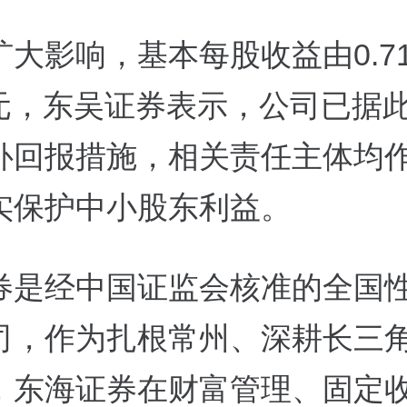
扩大影响，基本每股收益由0.7
60元，东吴证券表示，公司已据
补回报措施，相关责任主体均
实保护中小股东利益。
券是经中国证监会核准的全国
司，作为扎根常州、深耕长三
，东海证券在财富管理、固定