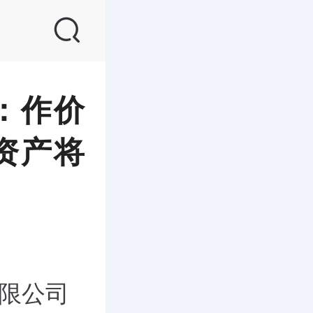
：作价
总资产将
有限公司