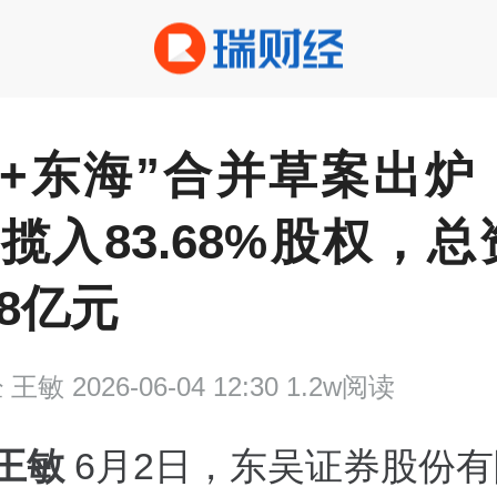
吴+东海”合并草案出炉
亿揽入83.68%股权，
28亿元
经
王敏 2026-06-04 12:30 1.2w阅读
 王敏
6月2日，东吴证券股份