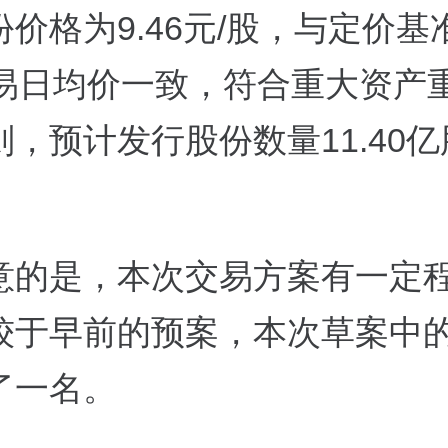
价格为9.46元/股，与定价基
交易日均价一致，符合重大资产
，预计发行股份数量11.40
意的是，本次交易方案有一定
较于早前的预案，本次草案中
了一名。